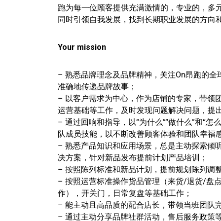
跑为每一位顾客提供充满激情的，专业的，多元
同时引领自我发展，找到长期职业发展的方向
Your mission
– 熟悉品牌理念及品牌精神，关注On昂跑的
准确地传递品牌故事；
– 以客户需求为中心，作为店铺的专家，带领
运营基础等工作，及时发现问题解决问题，提
– 通过回响和指导，以“为什么”“做什么”和
队成员技能，以不断改善顾客体验和团队幸福
– 熟悉产品知识和应用场景，总是主动探索倾
决方案，针对新品发布提前计划产品培训；
– 按照陈列标准和新品计划，提前规划陈列调
– 按照运营标准操作货品管理（来货/退货/盘
作），开关门，日常复盘等基础工作；
– 能主动且高品质的配合店长，带领当班团队
– 通过主动分享品牌社群活动，售后服务政策