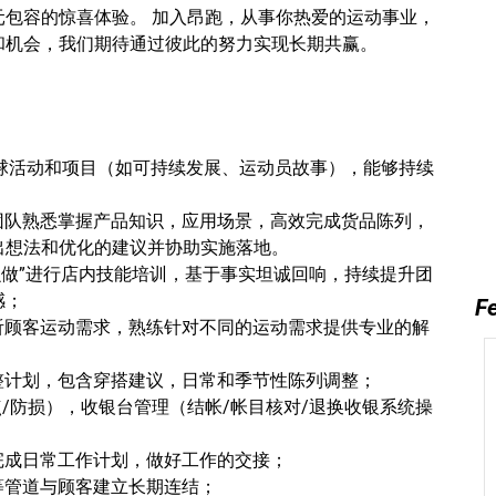
包容的惊喜体验。 加入昂跑，从事你热爱的运动事业，
和机会，我们期待通过彼此的努力实现长期共赢。
全球活动和项目（如可持续发展、运动员故事），能够持续
团队熟悉掌握产品知识，应用场景，高效完成货品陈列，
出想法和优化的建议并协助实施落地。
“怎么做”进行店内技能培训，基于事实坦诚回响，持续提升团
感；
Fe
听顾客运动需求，熟练针对不同的运动需求提供专业的解
整计划，包含穿搭建议，日常和季节性陈列调整；
点/防损），收银台管理（结帐/帐目核对/退换收银系统操
完成日常工作计划，做好工作的交接；
等管道与顾客建立长期连结；