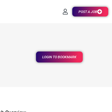
POST A JOB
LOGIN TO BOOKMARK