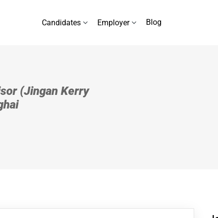
Blog
Candidates
Employer
isor (Jingan Kerry
ghai