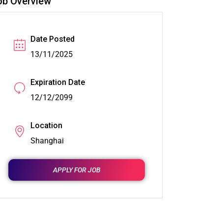
ob Overview
Date Posted
13/11/2025
Expiration Date
12/12/2099
Location
Shanghai
APPLY FOR JOB