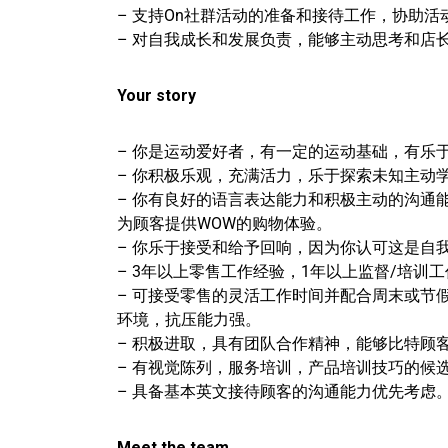
– 支持On社群活动的准备和接待工作，协助
– 对自我成长和发展负责，能够主动思考和店
Your story
– 你是运动爱好者，有一定的运动基础，有乐
– 你积极乐观，充满活力，乐于探索未知主动
– 你有良好的语言表达能力和积极主动的沟通
为顾客提供WOW的购物体验。
– 你乐于接受和给予回响，因为你认可这是自
– 3年以上零售工作经验，1年以上监督/培
– 可接受零售的灵活工作时间并配合周末或节
环境，抗压能力强。
– 积极进取，具有团队合作精神，能够比特顾
– 有视觉陈列，服务培训，产品培训技巧的候
– 具备基本英文接待顾客的沟通能力优先考虑
Meet the team