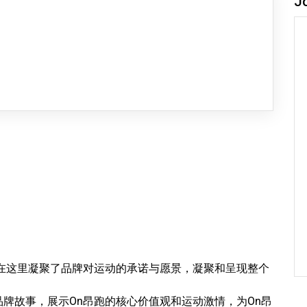
J
在这里凝聚了品牌对运动的承诺与愿景，凝聚和呈现整个
牌故事，展示On昂跑的核心价值观和运动激情，为On昂