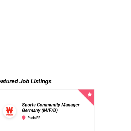
atured Job Listings
Sports Community Manager
Germany (M/F/D)
Paris,FR