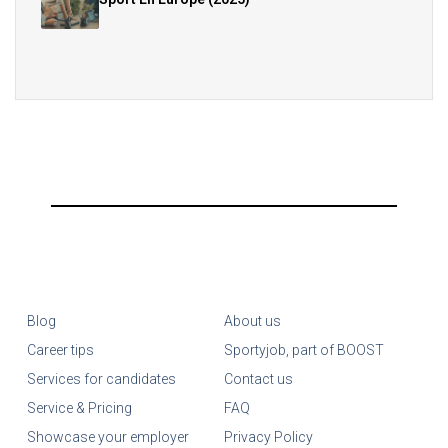
Blog
About us
Career tips
Sportyjob, part of BOOST
Services for candidates
Contact us
Service & Pricing
FAQ
Showcase your employer
Privacy Policy