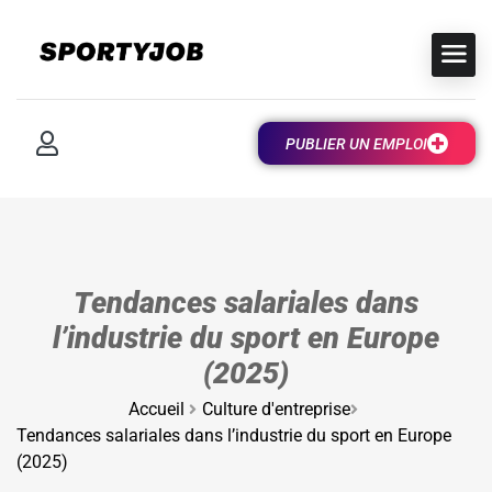
PUBLIER UN EMPLOI
Tendances salariales dans
l’industrie du sport en Europe
(2025)
Accueil
Culture d'entreprise
Tendances salariales dans l’industrie du sport en Europe
(2025)