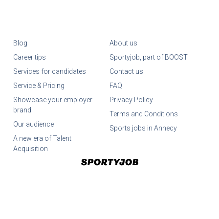
Blog
About us
Career tips
Sportyjob, part of BOOST
Services for candidates
Contact us
Service & Pricing
FAQ
Showcase your employer
Privacy Policy
brand
Terms and Conditions
Our audience
Sports jobs in Annecy
A new era of Talent
Acquisition