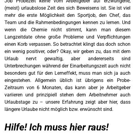
Job Probezeit keine vom Arbeitgeber auf erzwungene,
(meist) urlaubslose Zeit des sich Beweisens ist. Sie ist viel
mehr die erste Möglichkeit den Sportjob, den Chef, das
Team und die Rahmenbedingungen kennen zu lernen. Und
wenn die Chemie nicht stimmt, kann man diesem
Langzeitdate ohne große Probleme und Verpflichtungen
einen Korb verpassen. So betrachtet klingt das doch schon
ein wenig positiver, oder? Okay, wir geben zu, das mit dem
Urlaub nervt gewaltig, aber andererseits sind
Unterbrechungen während der Einarbeitungszeit auch nicht
besonders gut für den Lerneffekt, muss man sich ja auch
eingestehen. Allgemein üblich ist übrigens ein Probe-
Zeitraum von 6 Monaten, das kann aber je Arbeitgeber
variieren und prinzipiell stehen dem Arbeitnehmer auch
Urlaubstage zu – unsere Erfahrung zeigt aber hier, dass
längere Urlaube nicht möglich bzw. erwünscht sind.
Hilfe! Ich muss hier raus!