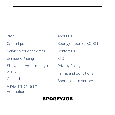
Blog
About us
Career tips
Sportyjob, part of BOOST
Services for candidates
Contact us
Service & Pricing
FAQ
Showcase your employer
Privacy Policy
brand
Terms and Conditions
Our audience
Sports jobs in Annecy
A new era of Talent
Acquisition