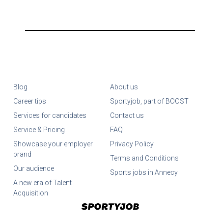
Blog
About us
Career tips
Sportyjob, part of BOOST
Services for candidates
Contact us
Service & Pricing
FAQ
Showcase your employer
Privacy Policy
brand
Terms and Conditions
Our audience
Sports jobs in Annecy
A new era of Talent
Acquisition