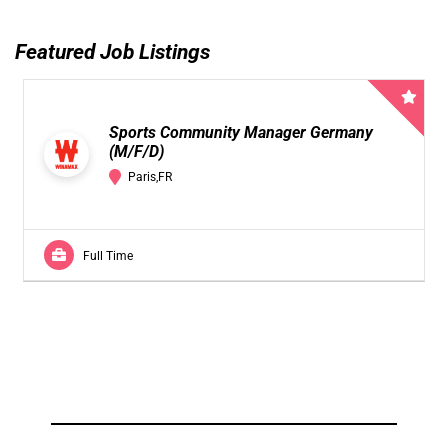
Featured Job Listings
Sports Community Manager Germany
(M/F/D)
Paris,FR
Full Time