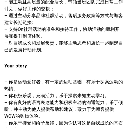
– 能主动且高质量的配合店长，带领当班团队完成日常工作
计划，做好工作的交接；
– 通过主动分享品牌社群活动，售后服务政策等方式与顾客
建立长期链接;
– 支持On社群活动的准备和接待工作，协助活动的顺利开
展和提升到店体验。
– 对自我成长和发展负责，能够主动思考和店长一起制定自
己的发展行动计划。
Your story
– 你是运动爱好者，有一定的运动基础，有乐于探索运动的
热情。
– 你积极乐观，充满活力，乐于探索未知主动学习。
– 你有良好的语言表达能力和积极主动的沟通能力，乐于倾
听，并主动为他人提供帮助和建议，致力于为顾客提供
WOW的购物体验。
– 你乐于接受和给予反馈，因为你认可这是自我成长的基石