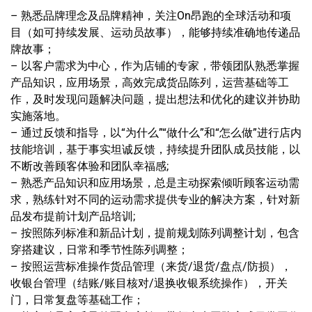
– 熟悉品牌理念及品牌精神，关注On昂跑的全球活动和项
目（如可持续发展、运动员故事），能够持续准确地传递品
牌故事；
– 以客户需求为中心，作为店铺的专家，带领团队熟悉掌握
产品知识，应用场景，高效完成货品陈列，运营基础等工
作，及时发现问题解决问题，提出想法和优化的建议并协助
实施落地。
– 通过反馈和指导，以“为什么”“做什么”和“怎么做”进行店内
技能培训，基于事实坦诚反馈，持续提升团队成员技能，以
不断改善顾客体验和团队幸福感;
– 熟悉产品知识和应用场景，总是主动探索倾听顾客运动需
求，熟练针对不同的运动需求提供专业的解决方案，针对新
品发布提前计划产品培训;
– 按照陈列标准和新品计划，提前规划陈列调整计划，包含
穿搭建议，日常和季节性陈列调整；
– 按照运营标准操作货品管理（来货/退货/盘点/防损），
收银台管理（结账/账目核对/退换收银系统操作），开关
门，日常复盘等基础工作；