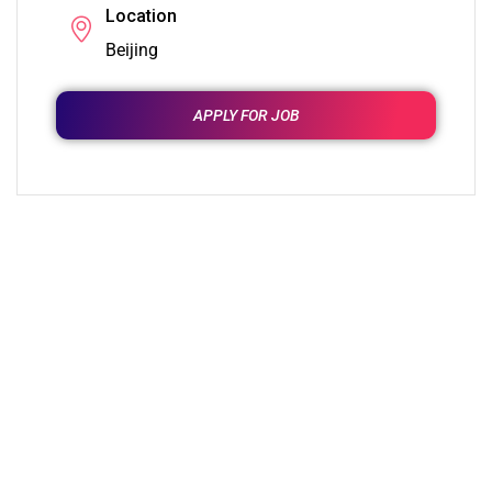
Location
Beijing
APPLY FOR JOB