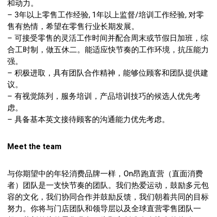
和动力。
– 3年以上零售工作经验, 1年以上监督/培训工作经验, 对零
售有热情，希望在零售行业长期发展。
– 可接受零售的灵活工作时间并配合周末或节假日加班，综
合工时制，做五休二。能适应快节奏的工作环境，抗压能力
强。
– 积极进取，具有团队合作精神，能够位顾客和团队提供建
议。
– 有视觉陈列，服务培训，产品培训技巧的候选人优先考
虑。
– 具备基本英文接待顾客的沟通能力优先考虑。
Meet the team
与你期望中的年轻消费品牌一样，On昂跑直营（直面消费
者）团队是一支快节奏的团队。我们热爱运动，鼓励多元包
容的文化，我们协同合作并鼓励反馈，我们朝着共同的目标
努力。你将与门店团队和领导层以及全球直营零售团队一