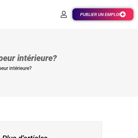
PUBLIER UN EMPLOI
eur intérieure?
eur intérieure?