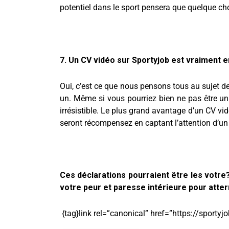
potentiel dans le sport pensera que quelque ch
7. Un CV vidéo sur Sportyjob est vraiment 
Oui, c’est ce que nous pensons tous au sujet d
un. Même si vous pourriez bien ne pas être un
irrésistible. Le plus grand avantage d’un CV vid
seront récompensez en captant l’attention d’un 
Ces déclarations pourraient être les votre
votre peur et paresse intérieure pour atterr
{tag}link rel=”canonical” href=”https://sportyj