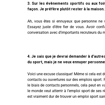
3. Sur les évènements sportifs ou aux foi
façon. Je préfère plutôt rester à la maison.
Ah, vous êtes si ennuyeux que personne ne v
Essayez juste d’être fier de vous. Avoir co
conversation avec d’importants recruteurs du mi
4. Je sais que je devrai demander à d’autre
du sport, mais je ne veux ennuyer personne
Voici une excuse classique! Même si cela est du
contacts ou ouvertures sur des emplois sport.
le biais de contacts personnels, cela peut en va
le monde veut atterrir à l’emploi sport de ses r
est vraiment dur de trouver un emploi sport sans