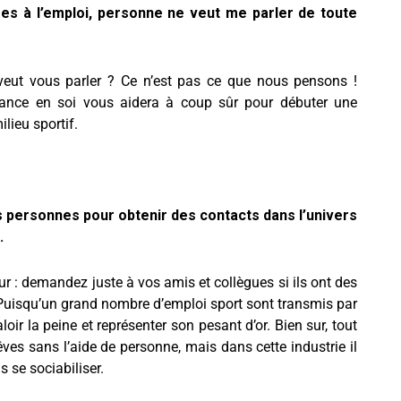
res à l’emploi, personne ne veut me parler de toute
eut vous parler ? Ce n’est pas ce que nous pensons !
nfiance en soi vous aidera à coup sûr pour débuter une
lieu sportif.
s personnes pour obtenir des contacts dans l’univers
.
r : demandez juste à vos amis et collègues si ils ont des
 Puisqu’un grand nombre d’emploi sport sont transmis par
loir la peine et représenter son pesant d’or. Bien sur, tout
êves sans l’aide de personne, mais dans cette industrie il
 se sociabiliser.