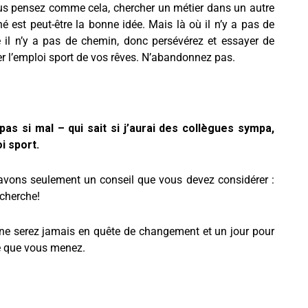
us pensez comme cela, chercher un métier dans un autre
é est peut-être la bonne idée. Mais là où il n’y a pas de
e il n’y a pas de chemin, donc persévérez et essayer de
er l’emploi sport de vos rêves. N’abandonnez pas.
as si mal – qui sait si j’aurai des collègues sympa,
i sport.
 avons seulement un conseil que vous devez considérer :
cherche!
e serez jamais en quête de changement et un jour pour
e que vous menez.