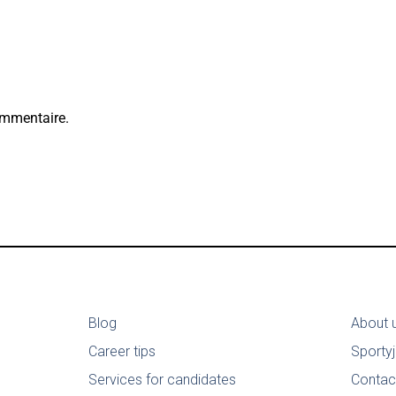
ommentaire.
Blog
About 
Career tips
Sporty
Services for candidates
Contac