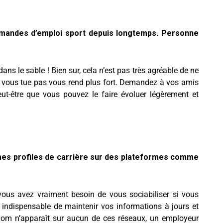
emandes d’emploi sport depuis longtemps. Personne
dans le sable ! Bien sur, cela n’est pas très agréable de ne
e vous tue pas vous rend plus fort. Demandez à vos amis
peut-être que vous pouvez le faire évoluer légèrement et
r mes profiles de carrière sur des plateformes comme
vous avez vraiment besoin de vous sociabiliser si vous
st indispensable de maintenir vos informations à jours et
 nom n’apparaît sur aucun de ces réseaux, un employeur