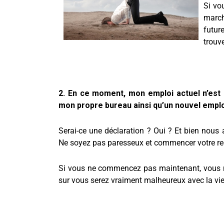
Si vo
march
futur
trouv
2. En ce moment, mon emploi actuel n’est p
mon propre bureau ainsi qu’un nouvel emplo
Serai-ce une déclaration ? Oui ? Et bien nous
Ne soyez pas paresseux et commencer votre re
Si vous ne commencez pas maintenant, vous n
sur vous serez vraiment malheureux avec la vi