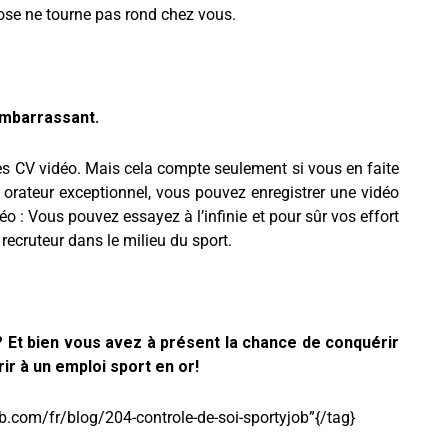
ose ne tourne pas rond chez vous.
embarrassant.
es CV vidéo. Mais cela compte seulement si vous en faite
 orateur exceptionnel, vous pouvez enregistrer une vidéo
éo : Vous pouvez essayez à l’infinie et pour sûr vos effort
recruteur dans le milieu du sport.
? Et bien vous avez à présent la chance de conquérir
ir à un emploi sport en or!
ob.com/fr/blog/204-controle-de-soi-sportyjob”{/tag}