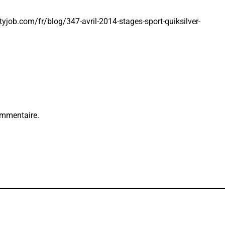
yjob.com/fr/blog/347-avril-2014-stages-sport-quiksilver-
ommentaire.