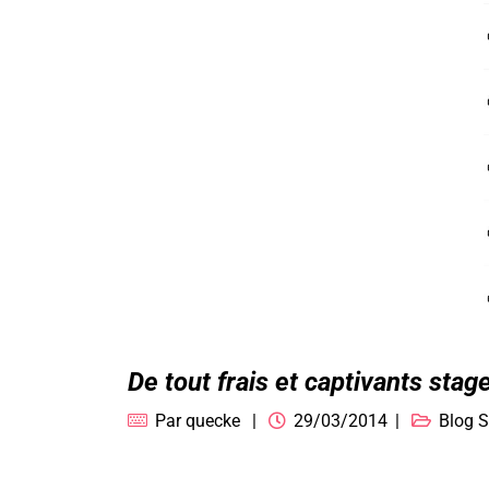
De tout frais et captivants sta
Par
quecke
29/03/2014
Blog S