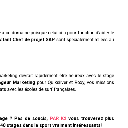
é à ce domaine puisque celui-ci a pour fonction d’aider le
stant Chef de projet SAP
sont spécialement reliées au
arketing devrait rapidement être heureux avec le stage
ageur Marketing
pour Quiksilver et Roxy, vos missions
ats avec les écoles de surf françaises.
tage ? Pas de soucis,
PAR ICI
vous trouverez plus
 40 stages dans le sport vraiment intéressants!