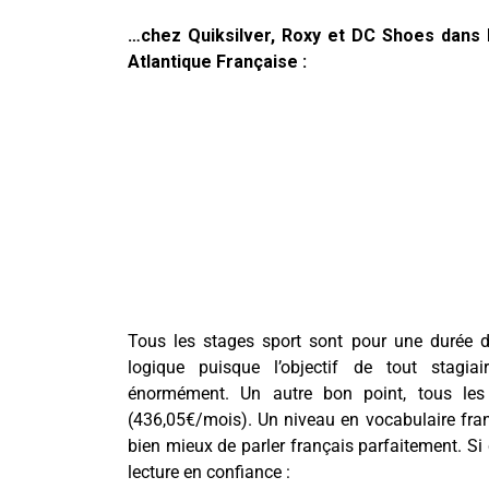
…chez Quiksilver, Roxy et DC Shoes dans l
Atlantique Française :
Tous les stages sport sont pour une durée de
logique puisque l’objectif de tout stagia
énormément. Un autre bon point, tous les 
(436,05€/mois). Un niveau en vocabulaire franç
bien mieux de parler français parfaitement. Si 
lecture en confiance :