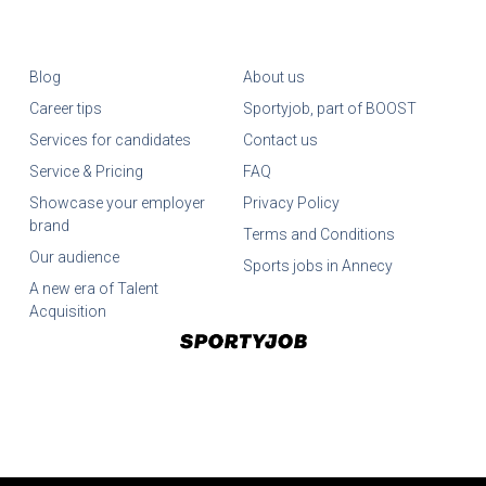
Blog
About us
Career tips
Sportyjob, part of BOOST
Services for candidates
Contact us
Service & Pricing
FAQ
Showcase your employer
Privacy Policy
brand
Terms and Conditions
Our audience
Sports jobs in Annecy
A new era of Talent
Acquisition