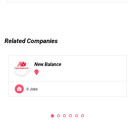
Related Companies
New Balance
0 Jobs