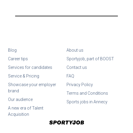
Blog
About us
Career tips
Sportyjob, part of BOOST
Services for candidates
Contact us
Service & Pricing
FAQ
Showcase your employer
Privacy Policy
brand
Terms and Conditions
Our audience
Sports jobs in Annecy
A new era of Talent
Acquisition