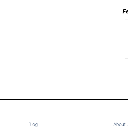
F
Blog
About 