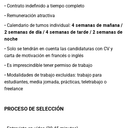
• Contrato indefinido a tiempo completo
• Remuneración atractiva
• Calendario de turnos individual:
4 semanas de mañana /
2 semanas de día / 4 semanas de tarde / 2 semanas de
noche
• Solo se tendrán en cuenta las candidaturas con CV y
carta de motivación en francés o inglés
• Es imprescindible tener permiso de trabajo
• Modalidades de trabajo excluidas: trabajo para
estudiantes, media jornada, prácticas, teletrabajo o
freelance
PROCESO DE SELECCIÓN