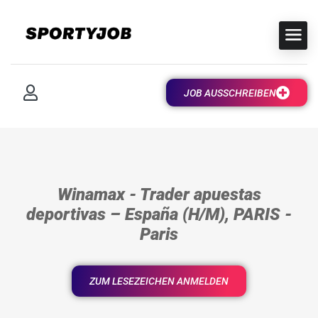
JOB AUSSCHREIBEN
Winamax - Trader apuestas
deportivas – España (H/M), PARIS -
Paris
ZUM LESEZEICHEN ANMELDEN