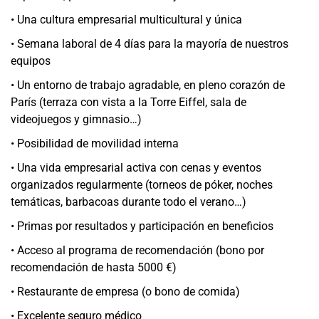
• Una cultura empresarial multicultural y única
• Semana laboral de 4 días para la mayoría de nuestros
equipos
• Un entorno de trabajo agradable, en pleno corazón de
París (terraza con vista a la Torre Eiffel, sala de
videojuegos y gimnasio…)
• Posibilidad de movilidad interna
• Una vida empresarial activa con cenas y eventos
organizados regularmente (torneos de póker, noches
temáticas, barbacoas durante todo el verano…)
• Primas por resultados y participación en beneficios
• Acceso al programa de recomendación (bono por
recomendación de hasta 5000 €)
• Restaurante de empresa (o bono de comida)
• Excelente seguro médico