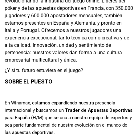
revolucionando la industria del juego online. Líderes del
póker y de las apuestas deportivas en Francia, con 350.000
jugadores y 600.000 apostadores mensuales, también
estamos presentes en España y Alemania, y pronto en
Italia y Portugal. Ofrecemos a nuestros jugadores una
experiencia excepcional, tanto técnica como creativa y de
alta calidad. Innovación, unidad y sentimiento de
pertenencia: nuestros valores dan forma a una cultura
empresarial multicultural y única.
¿Y si tu futuro estuviera en el juego?
SOBRE EL PUESTO
En Winamax, estamos expandiendo nuestra presencia
internacional y buscamos un
Trader de Apuestas Deportivas
para España (H/M) que se una a nuestro equipo de expertos y
sea parte fundamental de nuestra evolución en el mundo de
las apuestas deportivas.