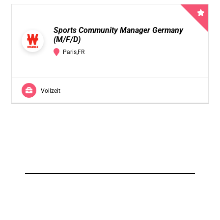
Sports Community Manager Germany
(M/F/D)
Paris,FR
Vollzeit