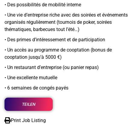
• Des possibilités de mobilité interne
• Une vie d’entreprise riche avec des soirées et événements
organisés régulièrement (tournois de poker, soirées
thématiques, barbecues tout l’été…)
• Des primes d’intéressement et de participation
• Un accès au programme de cooptation (bonus de
cooptation jusqu’à 5000 €)
• Un restaurant d’entreprise (ou panier repas)
• Une excellente mutuelle
• 6 semaines de congés payés
TEILEN
Print Job Listing