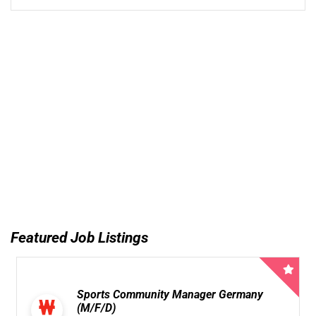
Featured Job Listings
Sports Community Manager Germany
(M/F/D)