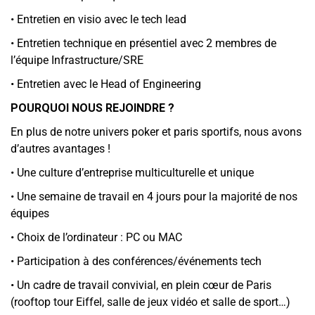
• Entretien en visio avec le tech lead
• Entretien technique en présentiel avec 2 membres de
l’équipe Infrastructure/SRE
• Entretien avec le Head of Engineering
POURQUOI NOUS REJOINDRE ?
En plus de notre univers poker et paris sportifs, nous avons
d’autres avantages !
• Une culture d’entreprise multiculturelle et unique
• Une semaine de travail en 4 jours pour la majorité de nos
équipes
• Choix de l’ordinateur : PC ou MAC
• Participation à des conférences/événements tech
• Un cadre de travail convivial, en plein cœur de Paris
(rooftop tour Eiffel, salle de jeux vidéo et salle de sport…)