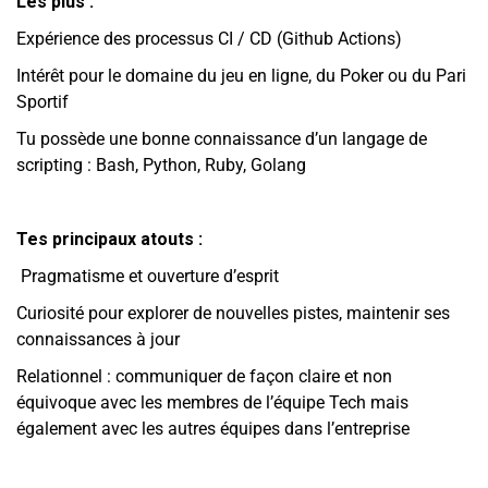
Les plus :
Expérience des processus CI / CD (Github Actions)
Intérêt pour le domaine du jeu en ligne, du Poker ou du Pari
Sportif
Tu possède une bonne connaissance d’un langage de
scripting : Bash, Python, Ruby, Golang
Tes principaux atouts :
Pragmatisme et ouverture d’esprit
Curiosité pour explorer de nouvelles pistes, maintenir ses
connaissances à jour
Relationnel : communiquer de façon claire et non
équivoque avec les membres de l’équipe Tech mais
également avec les autres équipes dans l’entreprise