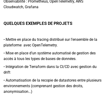
Observabilité : Prometheus, OpenTelemetry, AWS
Cloudwatch, Grafana
QUELQUES EXEMPLES DE PROJETS
• Mettre en place du tracing distribué sur l’ensemble de la
plateforme avec OpenTelemetry.
• Mise en place d’un système automatisé de gestion des
accès à tous les types de bases de données.
• Intégration de Terraform dans la CI/CD avec gestion du
drift
• Automatisation de la recopie de datastores entre plusieurs
environnements (comprenant gestion des droits,
anonymisation…)