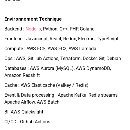
Environnement Technique
Backend :
Node.js
, Python, C++, PHP, Golang
Frontend : Javascript, React, Redux, Electron, TypeScript
Compute : AWS ECS, AWS EC2, AWS Lambda
Ops : AWS, GitHub Actions, Terraform, Docker, Git, Debian
Databases : AWS Aurora (MySQL), AWS DynamoDB,
Amazon Redshift
Cache : AWS Elasticache (Valkey / Redis)
Event & Data processing : Apache Kafka, Redis streams,
Apache Airflow, AWS Batch
BI: AWS Quicksight
CI/CD : Github Actions