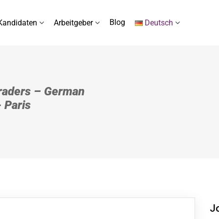
Blog
Kandidaten
Arbeitgeber
Deutsch
Traders – German
 Paris
J