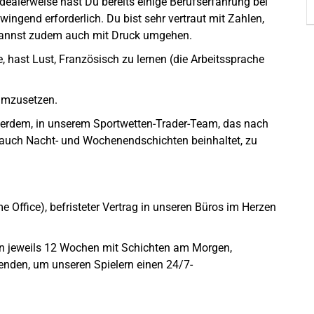
Idealerweise hast Du bereits einige Berufserfahrung bei
wingend erforderlich. Du bist sehr vertraut mit Zahlen,
d kannst zudem auch mit Druck umgehen.
, hast Lust, Französisch zu lernen (die Arbeitssprache
 umzusetzen.
außerdem, in unserem Sportwetten-Trader-Team, das nach
 auch Nacht- und Wochenendschichten beinhaltet, zu
e Office), befristeter Vertrag in unseren Büros im Herzen
von jeweils 12 Wochen mit Schichten am Morgen,
nden, um unseren Spielern einen 24/7-