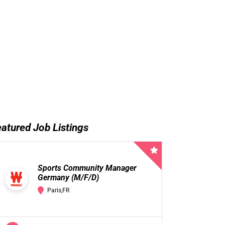
atured Job Listings
Sports Community Manager
Germany (M/F/D)
Paris,FR