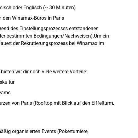
sisch oder Englisch (~ 30 Minuten)
 in den Winamax-Büros in Paris
hrend des Einstellungsprozesses entstandenen
nter bestimmten Bedingungen/Nachweisen).Um ein
dauert der Rekrutierungsprozess bei Winamax im
eten wir dir noch viele weitere Vorteile:
skultur
Teams
rzen von Paris (Rooftop mit Blick auf den Eiffelturm,
ßig organisierten Events (Pokerturniere,