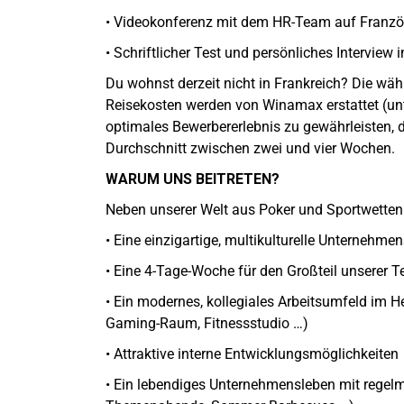
• Videokonferenz mit dem HR-Team auf Franzö
• Schriftlicher Test und persönliches Interview
Du wohnst derzeit nicht in Frankreich? Die wä
Reisekosten werden von Winamax erstattet (u
optimales Bewerbererlebnis zu gewährleisten, 
Durchschnitt zwischen zwei und vier Wochen.
WARUM UNS BEITRETEN?
Neben unserer Welt aus Poker und Sportwetten bi
• Eine einzigartige, multikulturelle Unternehmen
• Eine 4-Tage-Woche für den Großteil unserer 
• Ein modernes, kollegiales Arbeitsumfeld im He
Gaming-Raum, Fitnessstudio …)
• Attraktive interne Entwicklungsmöglichkeiten
• Ein lebendiges Unternehmensleben mit regelmä