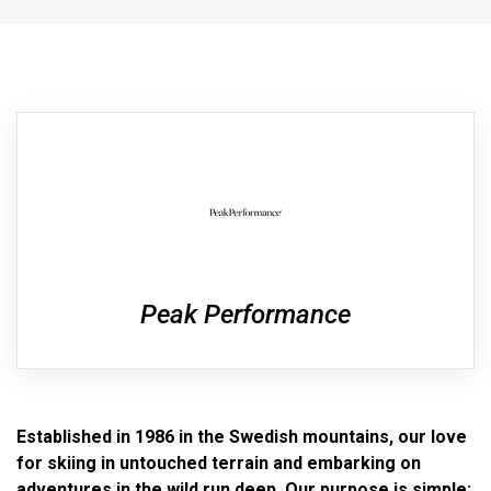
Peak Performance
Established in 1986 in the Swedish mountains, our love
for skiing in untouched terrain and embarking on
adventures in the wild run deep. Our purpose is simple: