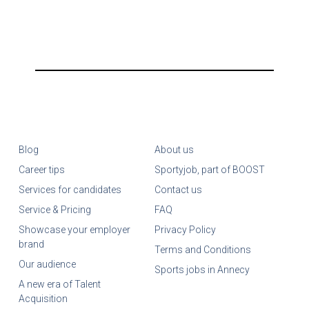
Blog
About us
Career tips
Sportyjob, part of BOOST
Services for candidates
Contact us
Service & Pricing
FAQ
Showcase your employer
Privacy Policy
brand
Terms and Conditions
Our audience
Sports jobs in Annecy
A new era of Talent
Acquisition