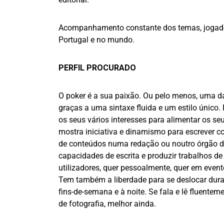
Acompanhamento constante dos temas, jogado
Portugal e no mundo.
PERFIL PROCURADO
O poker é a sua paixão. Ou pelo menos, uma das
graças a uma sintaxe fluida e um estilo único. 
os seus vários interesses para alimentar os se
mostra iniciativa e dinamismo para escrever co
de conteúdos numa redação ou noutro órgão d
capacidades de escrita e produzir trabalhos d
utilizadores, quer pessoalmente, quer em evento
Tem também a liberdade para se deslocar dura
fins-de-semana e à noite. Se fala e lê fluente
de fotografia, melhor ainda.