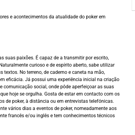
res e acontecimentos da atualidade do poker em
 suas paixões. É capaz de a transmitir por escrito,
Naturalmente curioso e de espírito aberto, sabe utilizar
us textos. No terreno, de caderno e caneta na mão,
m eficácia. Já possui uma experiência inicial na criação
e comunicação social, onde pôde aperfeiçoar as suas
e que hoje se orgulha. Gosta de estar em contacto com os
s de poker, à distância ou em entrevistas telefónicas.
nte vários dias a eventos de poker, nomeadamente aos
mente francês e/ou inglês e tem conhecimentos técnicos