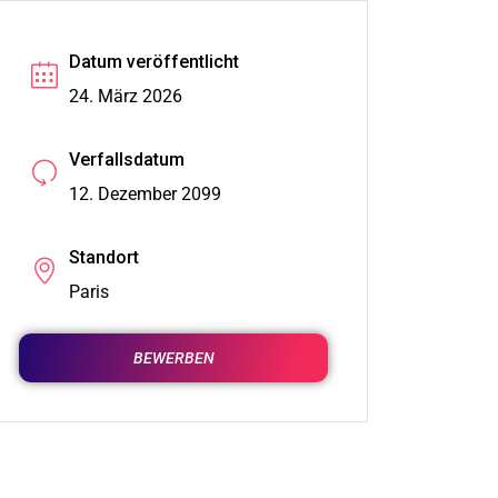
Datum veröffentlicht
24. März 2026
Verfallsdatum
12. Dezember 2099
Standort
Paris
BEWERBEN