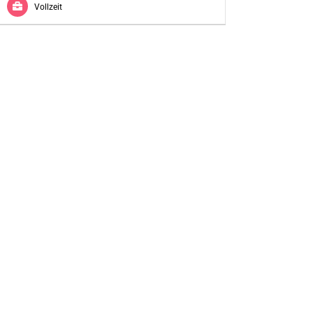
Vollzeit