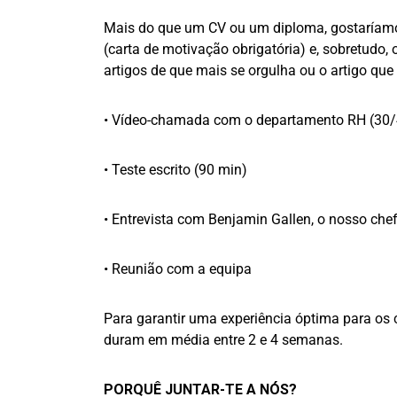
Mais do que um CV ou um diploma, gostaríamo
(carta de motivação obrigatória) e, sobretudo,
artigos de que mais se orgulha ou o artigo qu
• Vídeo-chamada com o departamento RH (30/
• Teste escrito (90 min)
• Entrevista com Benjamin Gallen, o nosso che
• Reunião com a equipa
Para garantir uma experiência óptima para os
duram em média entre 2 e 4 semanas.
PORQUÊ JUNTAR-TE A NÓS?