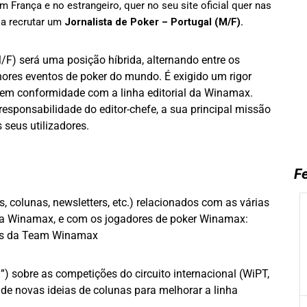
 França e no estrangeiro, quer no seu site oficial quer nas
 a recrutar um
Jornalista de Poker – Portugal (M/F).
/F) será uma posição híbrida, alternando entre os
hores eventos de poker do mundo. É exigido um rigor
te, em conformidade com a linha editorial da Winamax.
 responsabilidade do editor-chefe, a sua principal missão
eus utilizadores.
Fe
s, colunas, newsletters, etc.) relacionados com as várias
ela Winamax, e com os jogadores de poker Winamax:
ais da Team Winamax
) sobre as competições do circuito internacional (WiPT,
de novas ideias de colunas para melhorar a linha