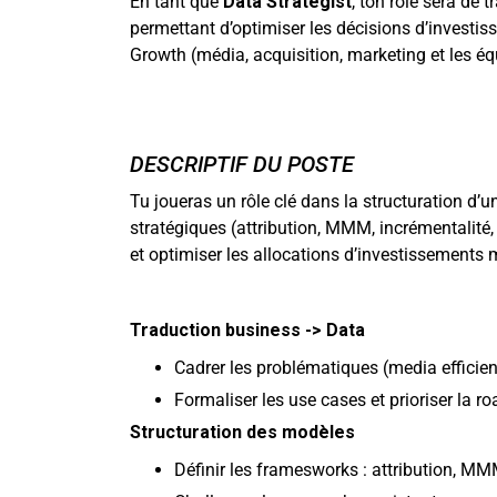
En tant que
Data Strategist
, ton rôle sera de
permettant d’optimiser les décisions d’investiss
Growth (média, acquisition, marketing et les é
DESCRIPTIF DU POSTE
Tu joueras un rôle clé dans la structuration d’u
stratégiques (attribution, MMM, incrémentalité,
et optimiser les allocations d’investissements
Traduction business -> Data
Cadrer les problématiques (media efficien
Formaliser les use cases et prioriser la 
Structuration des modèles
Définir les framesworks : attribution, MM