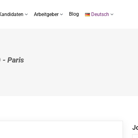
Blog
Kandidaten
Arbeitgeber
Deutsch
 - Paris
J