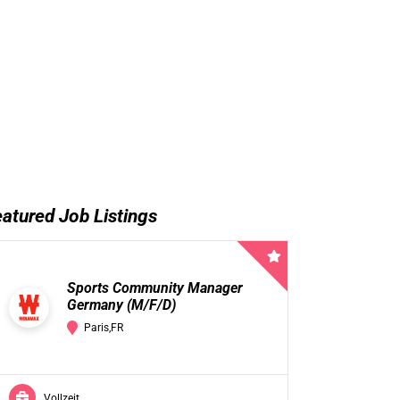
atured Job Listings
Sports Community Manager
Germany (M/F/D)
Paris,FR
Vollzeit