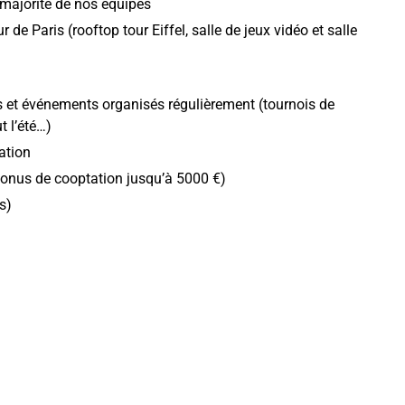
 majorité de nos équipes
 de Paris (rooftop tour Eiffel, salle de jeux vidéo et salle
es et événements organisés régulièrement (tournois de
t l’été…)
pation
onus de cooptation jusqu’à 5000 €)
s)