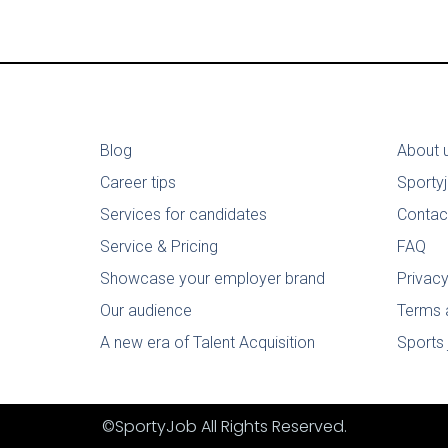
Blog
About 
Career tips
Sporty
Services for candidates
Contac
Service & Pricing
FAQ
Showcase your employer brand
Privacy
Our audience
Terms 
A new era of Talent Acquisition
Sports 
©SportyJob All Rights Reserved.