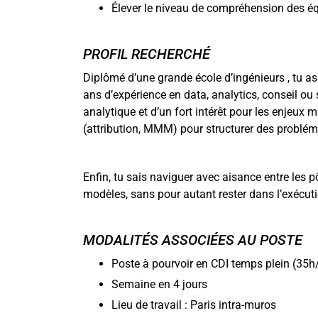
Élever le niveau de compréhension des é
PROFIL RECHERCHÉ
Diplômé d’une grande école d’ingénieurs
, tu a
ans d’expérience en data, analytics, conseil ou
analytique et d’un fort intérêt pour les enjeux
(attribution, MMM) pour structurer des problé
Enfin, tu sais naviguer avec aisance entre les p
modèles, sans pour autant rester dans l’exécut
MODALITÉS ASSOCIÉES AU POSTE
Poste à pourvoir en CDI temps plein (35
Semaine en 4 jours
Lieu de travail : Paris intra-muros