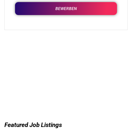
BEWERBEN
Featured Job Listings