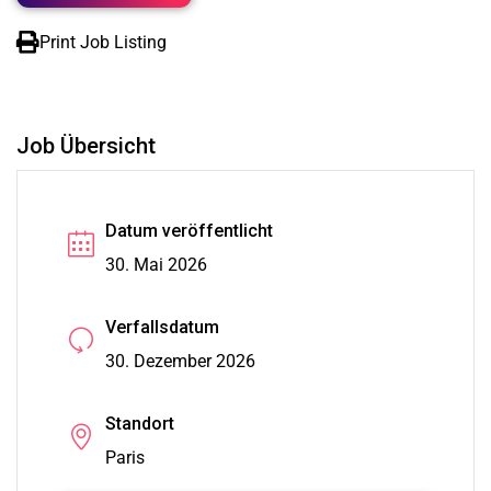
Print Job Listing
Job Übersicht
Datum veröffentlicht
30. Mai 2026
Verfallsdatum
30. Dezember 2026
Standort
Paris