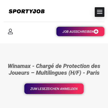
JOB AUSSCHREIBEN
Winamax - Chargé de Protection des
Joueurs – Multilingues (H/F) - Paris
ZUM LESEZEICHEN ANMELDEN