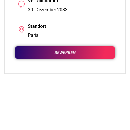
Verfallsdatum
30. Dezember 2033
Standort
Paris
BEWERBEN