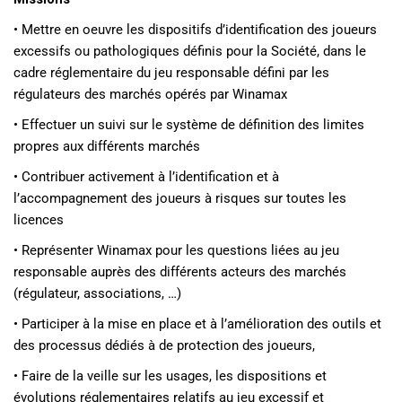
• Mettre en oeuvre les dispositifs d’identification des joueurs
excessifs ou pathologiques définis pour la Société, dans le
cadre réglementaire du jeu responsable défini par les
régulateurs des marchés opérés par Winamax
• Effectuer un suivi sur le système de définition des limites
propres aux différents marchés
• Contribuer activement à l’identification et à
l’accompagnement des joueurs à risques sur toutes les
licences
• Représenter Winamax pour les questions liées au jeu
responsable auprès des différents acteurs des marchés
(régulateur, associations, …)
• Participer à la mise en place et à l’amélioration des outils et
des processus dédiés à de protection des joueurs,
• Faire de la veille sur les usages, les dispositions et
évolutions réglementaires relatifs au jeu excessif et