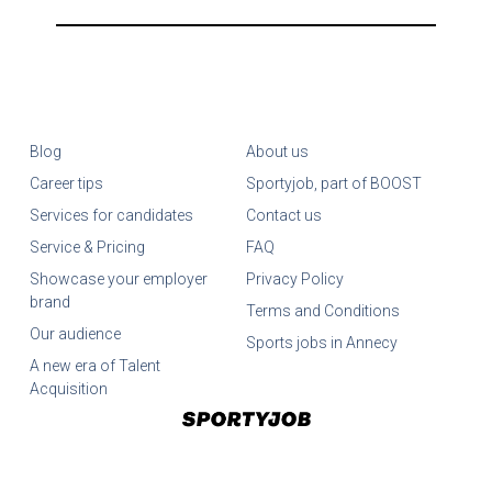
Blog
About us
Career tips
Sportyjob, part of BOOST
Services for candidates
Contact us
Service & Pricing
FAQ
Showcase your employer
Privacy Policy
brand
Terms and Conditions
Our audience
Sports jobs in Annecy
A new era of Talent
Acquisition