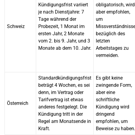
Kündigungsfrist variiert
obligatorisch, wird
je nach Dienstjahre: 7
aber empfohlen,
Tage während der
um
Schweiz
Probezeit, 1 Monat im
Missverständniss
ersten Jahr, 2 Monate
bezüglich des
vom 2. bis 9. Jahr, und 3
letzten
Monate ab dem 10. Jahr.
Arbeitstages zu
vermeiden.
Standardkündigungsfrist
Es gibt keine
beträgt 4 Wochen, es sei
zwingende Form,
denn, im Vertrag oder
aber eine
Tarifvertrag ist etwas
schriftliche
Österreich
anderes festgelegt. Die
Kündigung wird
Kündigung tritt in der
dringend
Regel am Monatsende in
empfohlen, um
Kraft.
Beweise zu haben