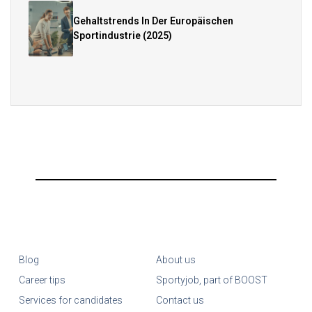
Gehaltstrends In Der Europäischen
Sportindustrie (2025)
Blog
About us
Career tips
Sportyjob, part of BOOST
Services for candidates
Contact us