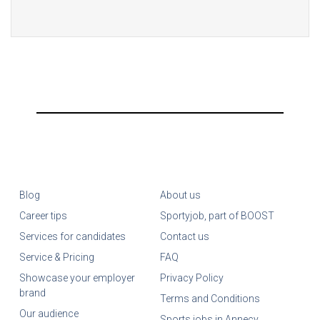
Blog
About us
Career tips
Sportyjob, part of BOOST
Services for candidates
Contact us
Service & Pricing
FAQ
Showcase your employer
Privacy Policy
brand
Terms and Conditions
Our audience
Sports jobs in Annecy