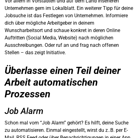
Vor allem in Vorstädten und auf dem Land inserieren
Unternehmen gern im Lokalblatt. Ein weiterer Tipp für deine
Jobsuche ist das Festlegen von Unternehmen. Informiere
dich über mögliche Arbeitgeber in deinem
Wunscharbeitsort und schaue konkret in deren Online
Auftritten (Social Media, Website) nach möglichen
Ausschreibungen. Oder ruf an und frag nach offenen
Stellen – das zeigt Initiative.
Überlasse einen Teil deiner
Arbeit automatischen
Prozessen
Job Alarm
Schon mal vom “Job Alarm” gehört? Es hilft, deine Suche
zu automatisieren. Einmal eingestellt, wirst du z..B. per E-
Mail, RSS Feed oder über Benachrichtigungen in einer App