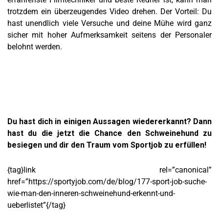
trotzdem ein überzeugendes Video drehen. Der Vorteil: Du
hast unendlich viele Versuche und deine Mühe wird ganz
sicher mit hoher Aufmerksamkeit seitens der Personaler
belohnt werden.
Du hast dich in einigen Aussagen wiedererkannt? Dann
hast du die jetzt die Chance den Schweinehund zu
besiegen und dir den Traum vom Sportjob zu erfüllen!
{tag}link rel=”canonical”
href=”https://sportyjob.com/de/blog/177-sport-job-suche-
wie-man-den-inneren-schweinehund-erkennt-und-
ueberlistet”{/tag}