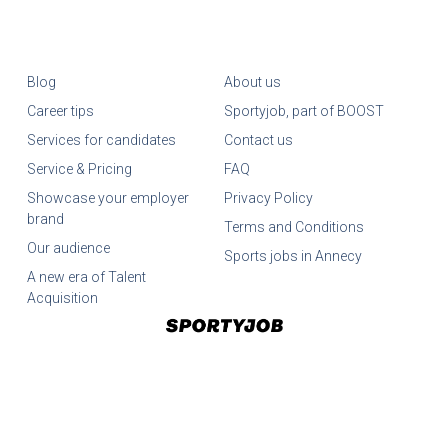
Blog
About us
Career tips
Sportyjob, part of BOOST
Services for candidates
Contact us
Service & Pricing
FAQ
Showcase your employer
Privacy Policy
brand
Terms and Conditions
Our audience
Sports jobs in Annecy
A new era of Talent
Acquisition