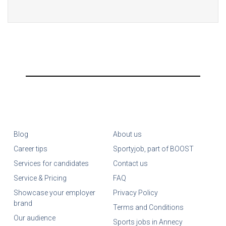
Blog
About us
Career tips
Sportyjob, part of BOOST
Services for candidates
Contact us
Service & Pricing
FAQ
Showcase your employer
Privacy Policy
brand
Terms and Conditions
Our audience
Sports jobs in Annecy