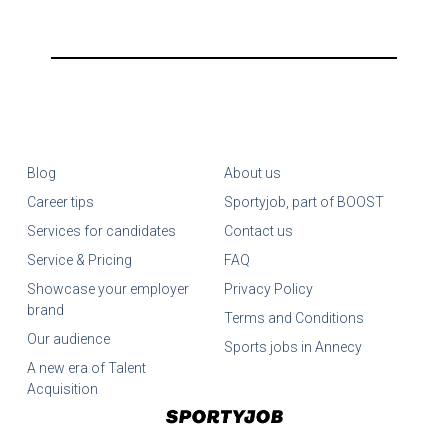
Blog
About us
Career tips
Sportyjob, part of BOOST
Services for candidates
Contact us
Service & Pricing
FAQ
Showcase your employer
Privacy Policy
brand
Terms and Conditions
Our audience
Sports jobs in Annecy
A new era of Talent
Acquisition