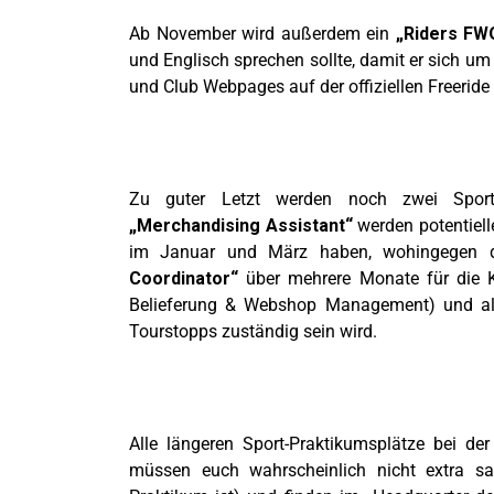
Ab November wird außerdem ein
„Riders FW
und Englisch sprechen sollte, damit er sich u
und Club Webpages auf der offiziellen Freeride
Zu guter Letzt werden noch zwei Sport-
„Merchandising Assistant“
werden potentiell
im Januar und März haben, wohingegen 
Coordinator“
über mehrere Monate für die Ko
Belieferung & Webshop Management) und all
Tourstopps zuständig sein wird.
Alle längeren Sport-Praktikumsplätze bei de
müssen euch wahrscheinlich nicht extra s