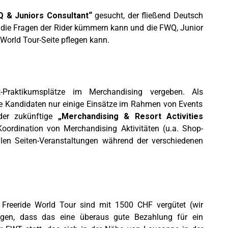
Q & Juniors Consultant“
gesucht, der fließend Deutsch
m die Fragen der Rider kümmern kann und die FWQ, Junior
 World Tour-Seite pflegen kann.
Praktikumsplätze im Merchandising vergeben. Als
e Kandidaten nur einige Einsätze im Rahmen von Events
der zukünftige
„Merchandising & Resort Activities
ordination von Merchandising Aktivitäten (u.a. Shop-
en Seiten-Veranstaltungen während der verschiedenen
r Freeride World Tour sind mit 1500 CHF vergütet (wir
agen, dass das eine überaus gute Bezahlung für ein