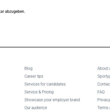
ar abzugeben.
Blog
About 
Career tips
Sporty
Services for candidates
Contac
Service & Pricing
FAQ
Showcase your employer brand
Privacy
Our audience
Terms 