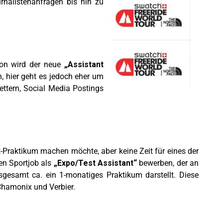
nalistenanfragen bis hin zu
ion wird der neue
„Assistant
, hier geht es jedoch eher um
ettern, Social Media Postings
t-Praktikum machen möchte, aber keine Zeit für eines der
en Sportjob als
„Expo/Test Assistant“
bewerben, der an
sgesamt ca. ein 1-monatiges Praktikum darstellt. Diese
 Chamonix und Verbier.