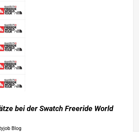
tze bei der Swatch Freeride World
tyjob Blog