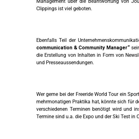
Management über die Beantwortung von Jour
Clippings ist viel geboten.
Ebenfalls Teil der Unternehmenskommunikat
communication & Community Manager“
sein
die Erstellung von Inhalten in Form von Newsl
und Presseaussendungen.
Wer gerne bei der Freeride World Tour ein Spor
mehrmonatigen Praktika hat, könnte sich für d
verschiedenen Terminen benötigt wird und in
Termine sind u.a. die Expo und der Ski Test in