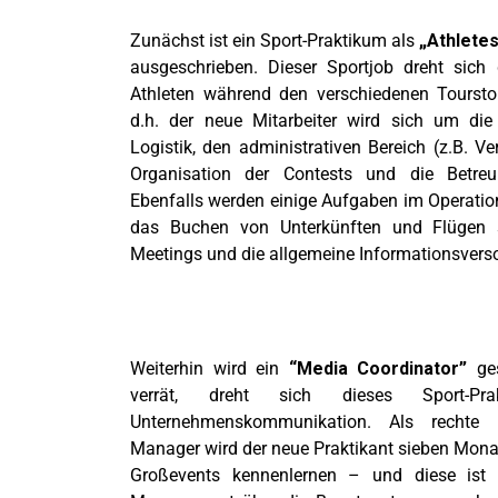
Zunächst ist ein Sport-Praktikum als
„Athlete
ausgeschrieben. Dieser Sportjob dreht sic
Athleten während den verschiedenen Toursto
d.h. der neue Mitarbeiter wird sich um die
Logistik, den administrativen Bereich (z.B. Ve
Organisation der Contests und die Betr
Ebenfalls werden einige Aufgaben im Operatio
das Buchen von Unterkünften und Flügen 
Meetings und die allgemeine Informationsvers
Weiterhin wird ein
“Media Coordinator”
ges
verrät, dreht sich dieses Sport-
Unternehmenskommunikation. Als recht
Manager wird der neue Praktikant sieben Mona
Großevents kennenlernen – und diese ist 