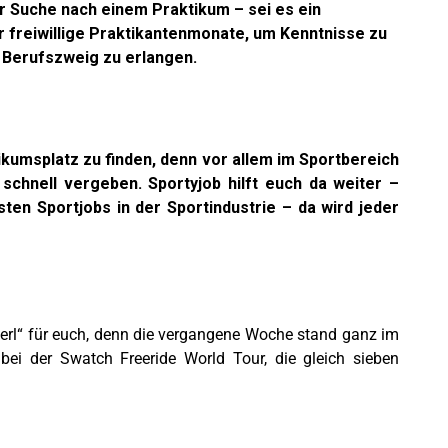
er Suche nach einem Praktikum – sei es ein
ar freiwillige Praktikantenmonate, um Kenntnisse zu
 Berufszweig zu erlangen.
ktikumsplatz zu finden, denn vor allem im Sportbereich
schnell vergeben. Sportyjob hilft euch da weiter –
ten Sportjobs in der Sportindustrie – da wird jeder
erl“ für euch, denn die vergangene Woche stand ganz im
ei der Swatch Freeride World Tour, die gleich sieben