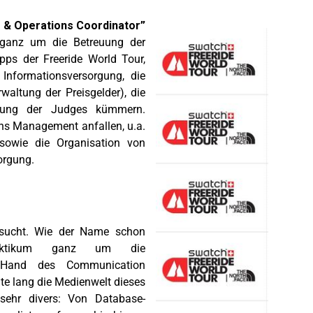
s & Operations Coordinator”
h ganz um die Betreuung der
pps der Freeride World Tour,
 Informationsversorgung, die
rwaltung der Preisgelder), die
euung der Judges kümmern.
ns Management anfallen, u.a.
sowie die Organisation von
orgung.
ucht. Wie der Name schon
Praktikum ganz um die
e Hand des Communication
te lang die Medienwelt dieses
sehr divers: Von Database-