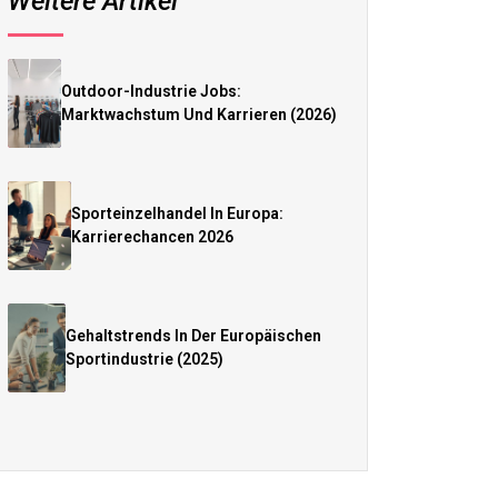
Weitere Artikel
Outdoor-Industrie Jobs:
Marktwachstum Und Karrieren (2026)
Sporteinzelhandel In Europa:
Karrierechancen 2026
Gehaltstrends In Der Europäischen
Sportindustrie (2025)