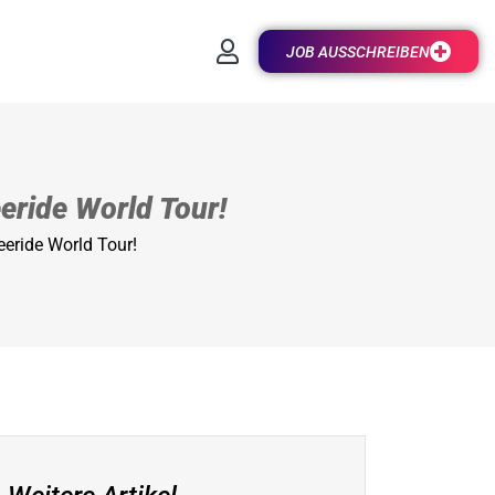
JOB AUSSCHREIBEN
eride World Tour!
eride World Tour!