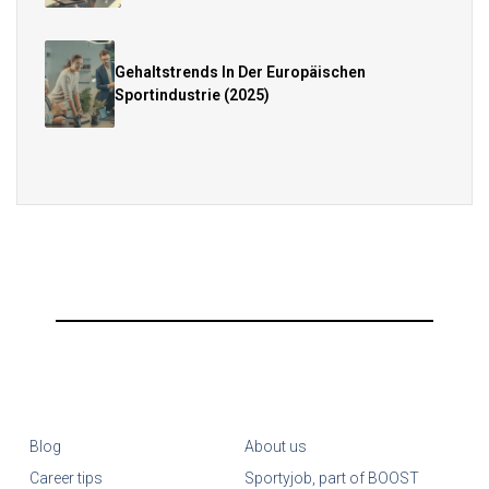
Gehaltstrends In Der Europäischen
Sportindustrie (2025)
Blog
About us
Career tips
Sportyjob, part of BOOST