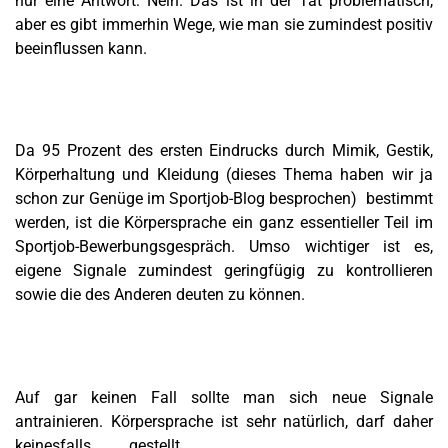
nur eine Antwort: Nein. Das ist in der Tat problematisch,
aber es gibt immerhin Wege, wie man sie zumindest positiv
beeinflussen kann.
Da 95 Prozent des ersten Eindrucks durch Mimik, Gestik,
Körperhaltung und Kleidung (dieses Thema haben wir ja
schon zur Genüge im Sportjob-Blog besprochen) bestimmt
werden, ist die Körpersprache ein ganz essentieller Teil im
Sportjob-Bewerbungsgespräch. Umso wichtiger ist es,
eigene Signale zumindest geringfügig zu kontrollieren
sowie die des Anderen deuten zu können.
Auf gar keinen Fall sollte man sich neue Signale
antrainieren. Körpersprache ist sehr natürlich, darf daher
keinesfalls gestellt