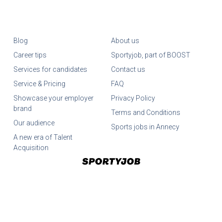
Blog
About us
Career tips
Sportyjob, part of BOOST
Services for candidates
Contact us
Service & Pricing
FAQ
Showcase your employer
Privacy Policy
brand
Terms and Conditions
Our audience
Sports jobs in Annecy
A new era of Talent
Acquisition