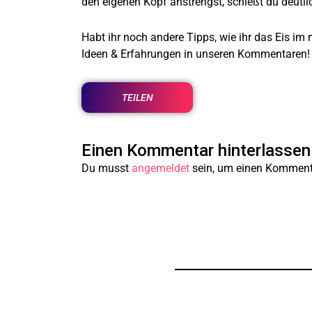
den eigenen Kopf anstrengst, schießt du deutli
Habt ihr noch andere Tipps, wie ihr das Eis i
Ideen & Erfahrungen in unseren Kommentaren!
TEILEN
Einen Kommentar hinterlassen
Du musst
angemeldet
sein, um einen Komment