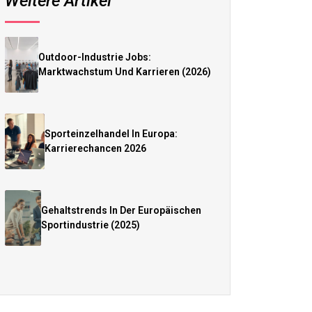
Weitere Artikel
Outdoor-Industrie Jobs:
Marktwachstum Und Karrieren (2026)
Sporteinzelhandel In Europa:
Karrierechancen 2026
Gehaltstrends In Der Europäischen
Sportindustrie (2025)