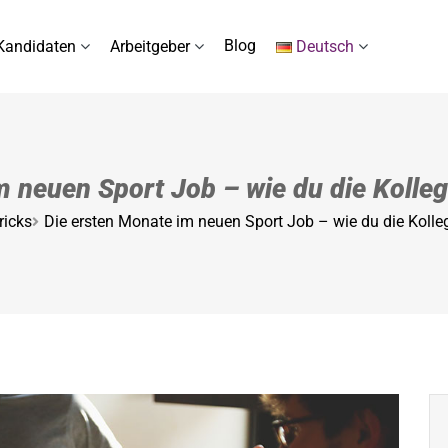
Blog
Kandidaten
Arbeitgeber
Deutsch
m neuen Sport Job – wie du die Kolleg
ricks
Die ersten Monate im neuen Sport Job – wie du die Kolle