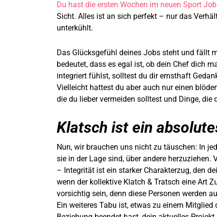
Du hast die ersten Wochen im neuen Sport Job 
Sicht. Alles ist an sich perfekt – nur das Verh
unterkühlt.
Das Glücksgefühl deines Jobs steht und fällt 
bedeutet, dass es egal ist, ob dein Chef dich m
integriert fühlst, solltest du dir ernsthaft Ged
Vielleicht hattest du aber auch nur einen blöde
die du lieber vermeiden solltest und Dinge, die 
Klatsch ist ein absolut
Nun, wir brauchen uns nicht zu täuschen: In je
sie in der Lage sind, über andere herzuziehen. 
– Integrität ist ein starker Charakterzug, den 
wenn der kollektive Klatch & Tratsch eine Art Z
vorsichtig sein, denn diese Personen werden au
Ein weiteres Tabu ist, etwas zu einem Mitglied
Beziehung beendet hast, dein aktuelles Projek