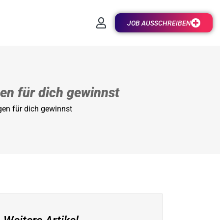
JOB AUSSCHREIBEN
en für dich gewinnst
gen für dich gewinnst