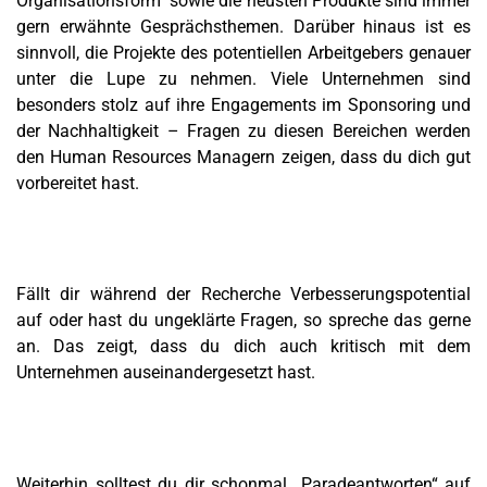
Organisationsform sowie die neusten Produkte sind immer
gern erwähnte Gesprächsthemen. Darüber hinaus ist es
sinnvoll, die Projekte des potentiellen Arbeitgebers genauer
unter die Lupe zu nehmen. Viele Unternehmen sind
besonders stolz auf ihre Engagements im Sponsoring und
der Nachhaltigkeit – Fragen zu diesen Bereichen werden
den Human Resources Managern zeigen, dass du dich gut
vorbereitet hast.
Fällt dir während der Recherche Verbesserungspotential
auf oder hast du ungeklärte Fragen, so spreche das gerne
an. Das zeigt, dass du dich auch kritisch mit dem
Unternehmen auseinandergesetzt hast.
Weiterhin solltest du dir schonmal „Paradeantworten“ auf