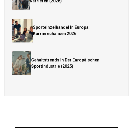
Karrieren (2026)
Sporteinzelhandel In Europa:
Karrierechancen 2026
Gehaltstrends In Der Europäischen
Sportindustrie (2025)