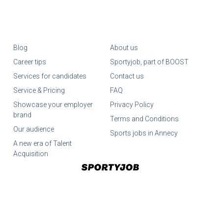
Blog
About us
Career tips
Sportyjob, part of BOOST
Services for candidates
Contact us
Service & Pricing
FAQ
Showcase your employer
Privacy Policy
brand
Terms and Conditions
Our audience
Sports jobs in Annecy
A new era of Talent
Acquisition