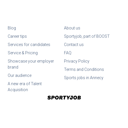
Blog
About us
Career tips
Sportyjob, part of BOOST
Services for candidates
Contact us
Service & Pricing
FAQ
Showcase your employer
Privacy Policy
brand
Terms and Conditions
Our audience
Sports jobs in Annecy
A new era of Talent
Acquisition