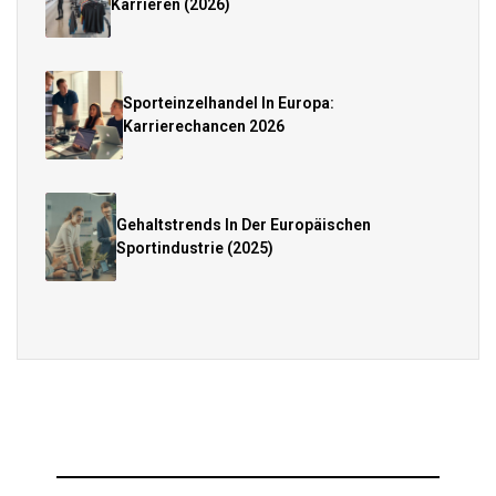
Karrieren (2026)
Sporteinzelhandel In Europa:
Karrierechancen 2026
Gehaltstrends In Der Europäischen
Sportindustrie (2025)