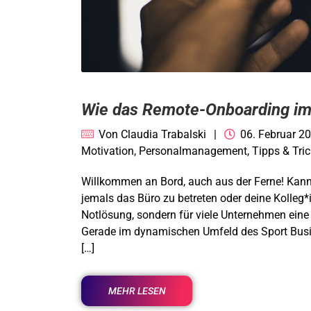
Wie das Remote-Onboarding im 
Von
Claudia Trabalski
06. Februar 2
Motivation
,
Personalmanagement
,
Tipps & Tri
Willkommen an Bord, auch aus der Ferne! Kanns
jemals das Büro zu betreten oder deine Kolleg*i
Notlösung, sondern für viele Unternehmen ei
Gerade im dynamischen Umfeld des Sport Busi
[…]
MEHR LESEN