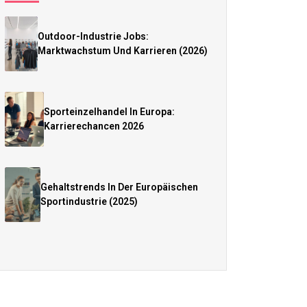
Outdoor-Industrie Jobs:
Marktwachstum Und Karrieren (2026)
Sporteinzelhandel In Europa:
Karrierechancen 2026
Gehaltstrends In Der Europäischen
Sportindustrie (2025)