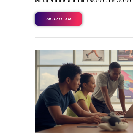
Manager durchschnittlich 65.000 € bis 75.000 €
MEHR LESEN