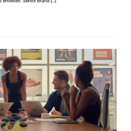
 erhielten. Senior Brand […]