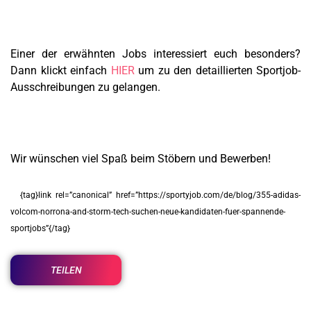
Einer der erwähnten Jobs interessiert euch besonders?
Dann klickt einfach
HIER
um zu den detaillierten Sportjob-
Ausschreibungen zu gelangen.
Wir wünschen viel Spaß beim Stöbern und Bewerben!
{tag}link rel=”canonical” href=”https://sportyjob.com/de/blog/355-adidas-
volcom-norrona-and-storm-tech-suchen-neue-kandidaten-fuer-spannende-
sportjobs”{/tag}
TEILEN