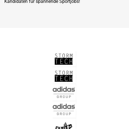
Kandidaten für spannende Sportjobs!