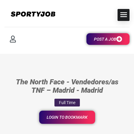
POST A JOB
The North Face - Vendedores/as
TNF – Madrid - Madrid
Full Time
LOGIN TO BOOKMARK