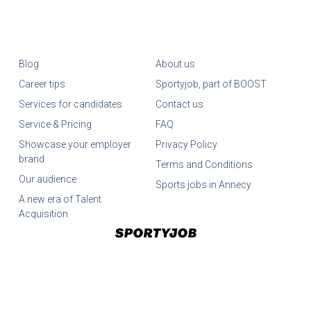
Blog
About us
Career tips
Sportyjob, part of BOOST
Services for candidates
Contact us
Service & Pricing
FAQ
Showcase your employer
Privacy Policy
brand
Terms and Conditions
Our audience
Sports jobs in Annecy
A new era of Talent
Acquisition