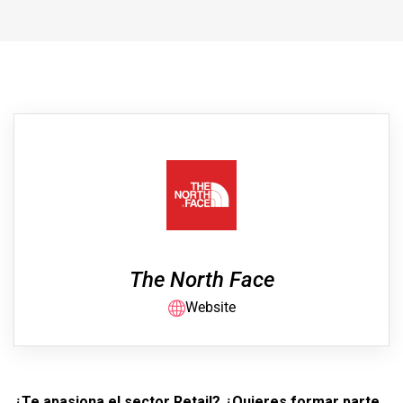
The North Face
Website
¿Te apasiona el sector Retail? ¿Quieres formar parte