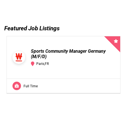
Featured Job Listings
Sports Community Manager Germany
(M/F/D)
Paris,FR
Full Time