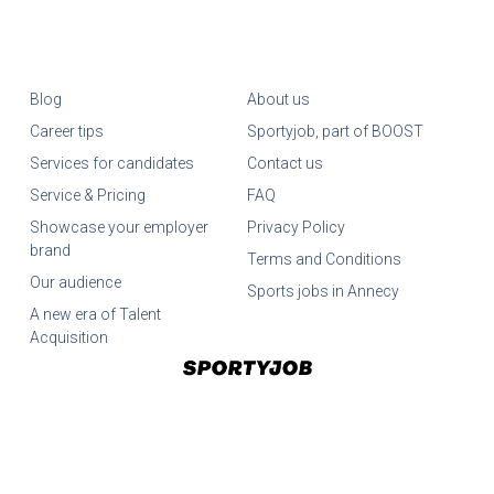
Blog
About us
Career tips
Sportyjob, part of BOOST
Services for candidates
Contact us
Service & Pricing
FAQ
Showcase your employer
Privacy Policy
brand
Terms and Conditions
Our audience
Sports jobs in Annecy
A new era of Talent
Acquisition