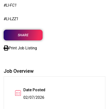
#LI-FC1
#LI-LZZ1
SHARE
Print Job Listing
Job Overview
Date Posted
02/07/2026