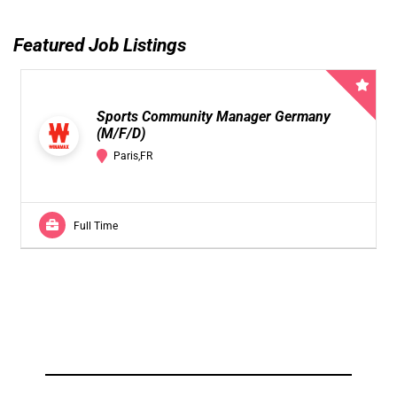
Featured Job Listings
Sports Community Manager Germany
(M/F/D)
Paris,FR
Full Time