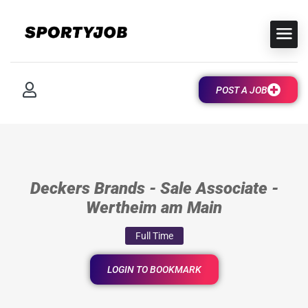
POST A JOB
Deckers Brands - Sale Associate -
Wertheim am Main
Full Time
LOGIN TO BOOKMARK