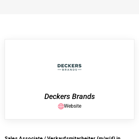
Deckers Brands
Website
Sales Associate / Verkaufsmitarbeiter (m/w/d) in