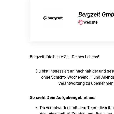
Bergzeit Gm
Website
Bergzeit. Die beste Zeit Deines Lebens!
Du bist interessiert an nachhaltiger und ge
ohne Schicht-, Wochenend – und Abendar
Verantwortung zu übernehmen?
So sieht Dein Aufgabengebiet aus
Du verantwortest mit dem Team die rei
der Lebensmittel, Zutaten und Utensilien