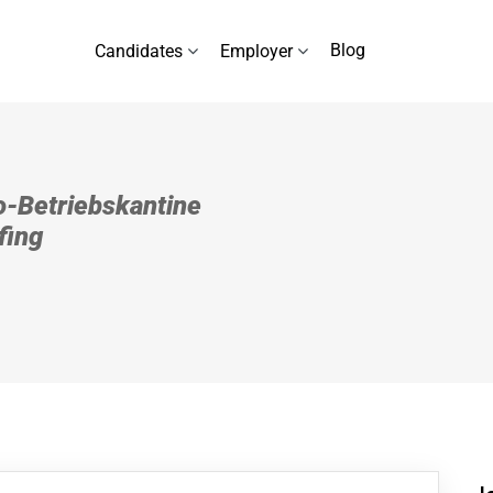
Blog
Candidates
Employer
o-Betriebskantine
fing