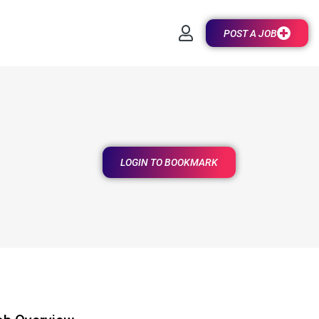
POST A JOB
LOGIN TO BOOKMARK