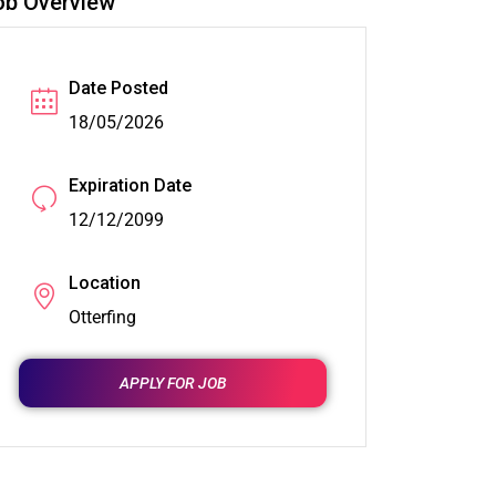
ob Overview
Date Posted
18/05/2026
Expiration Date
12/12/2099
Location
Otterfing
APPLY FOR JOB