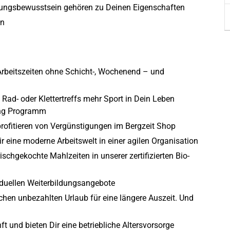
tungsbewusstsein gehören zu Deinen Eigenschaften
en
 Arbeitszeiten ohne Schicht-, Wochenend – und
 Rad- oder Klettertreffs mehr Sport in Dein Leben
ing Programm
r profitieren von Vergünstigungen im Bergzeit Shop
ir eine moderne Arbeitswelt in einer agilen Organisation
rischgekochte Mahlzeiten in unserer zertifizierten Bio-
viduellen Weiterbildungsangebote
chen unbezahlten Urlaub für eine längere Auszeit. Und
ft und bieten Dir eine betriebliche Altersvorsorge