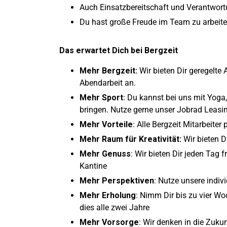
Auch Einsatzbereitschaft und Verantwor
Du hast große Freude im Team zu arbeit
Das erwartet Dich bei Bergzeit
Mehr Bergzeit:
Wir bieten Dir geregelte
Abendarbeit an.
Mehr Sport
: Du kannst bei uns mit Yoga,
bringen. Nutze gerne unser Jobrad Leas
Mehr Vorteile
: Alle Bergzeit Mitarbeite
Mehr Raum für Kreativität:
Wir bieten D
Mehr Genuss
: Wir bieten Dir jeden Tag f
Kantine
Mehr Perspektiven
: Nutze unsere indi
Mehr Erholung
: Nimm Dir bis zu vier Wo
dies alle zwei Jahre
Mehr Vorsorge
: Wir denken in die Zukun