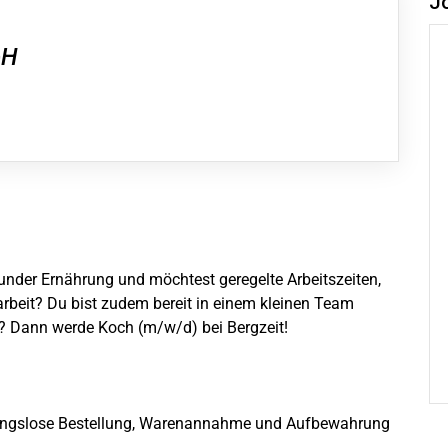
J
bH
sunder Ernährung und möchtest geregelte Arbeitszeiten,
beit? Du bist zudem bereit in einem kleinen Team
 Dann werde Koch (m/w/d) bei Bergzeit!
bungslose Bestellung, Warenannahme und Aufbewahrung