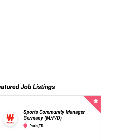
atured Job Listings
Sports Community Manager
Germany (M/F/D)
Paris,FR