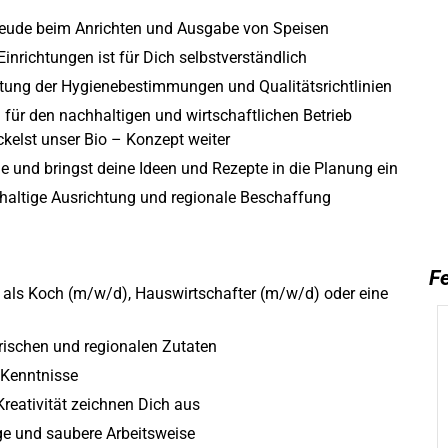
Freude beim Anrichten und Ausgabe von Speisen
Einrichtungen ist für Dich selbstverständlich
ltung der Hygienebestimmungen und Qualitätsrichtlinien
ür den nachhaltigen und wirtschaftlichen Betrieb
ckelst unser Bio – Konzept weiter
 und bringst deine Ideen und Rezepte in die Planung ein
hhaltige Ausrichtung und regionale Beschaffung
Fe
als Koch (m/w/d), Hauswirtschafter (m/w/d) oder eine
rischen und regionalen Zutaten
 Kenntnisse
 Kreativität zeichnen Dich aus
ige und saubere Arbeits­weise