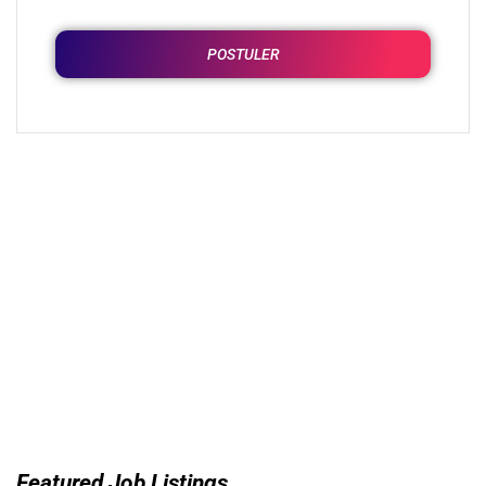
POSTULER
Featured Job Listings