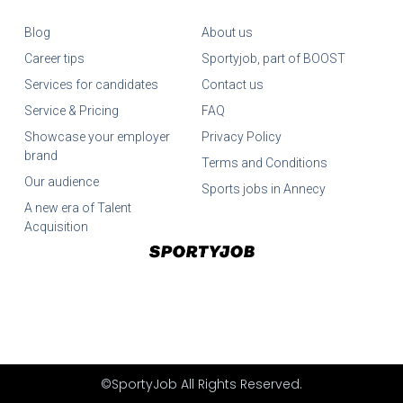
Blog
About us
Career tips
Sportyjob, part of BOOST
Services for candidates
Contact us
Service & Pricing
FAQ
Showcase your employer
Privacy Policy
brand
Terms and Conditions
Our audience
Sports jobs in Annecy
A new era of Talent
Acquisition
©SportyJob All Rights Reserved.