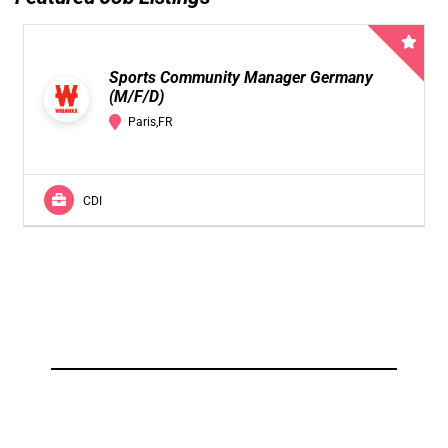
Sports Community Manager Germany
(M/F/D)
Paris,FR
CDI