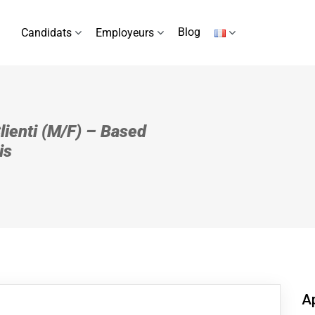
Blog
Candidats
Employeurs
ienti (M/F) – Based
is
Ap