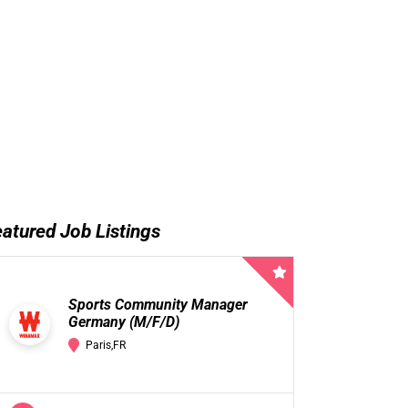
atured Job Listings
Sports Community Manager
Germany (M/F/D)
Paris,FR