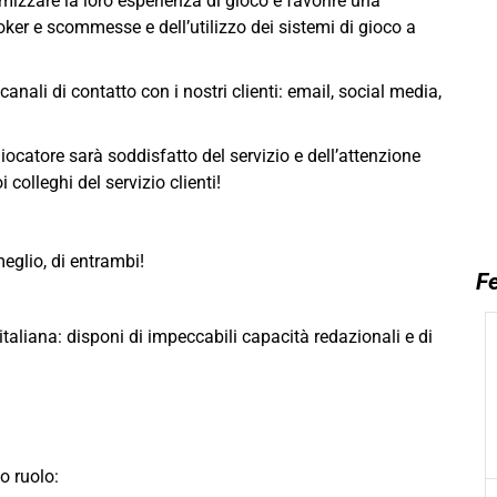
timizzare la loro esperienza di gioco e favorire una
oker e scommesse e dell’utilizzo dei sistemi di gioco a
canali di contatto con i nostri clienti: email, social media,
catore sarà soddisfatto del servizio e dell’attenzione
 colleghi del servizio clienti!
eglio, di entrambi!
Fe
taliana: disponi di impeccabili capacità redazionali e di
o ruolo: