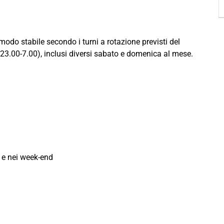
 modo stabile secondo i turni a rotazione previsti del
, 23.00-7.00), inclusi diversi sabato e domenica al mese.
i e nei week-end