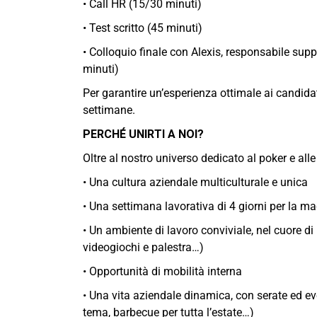
• Call HR (15/30 minuti)
• Test scritto (45 minuti)
• Colloquio finale con Alexis, responsabile supp
minuti)
Per garantire un’esperienza ottimale ai candidati
settimane.
PERCHÉ UNIRTI A NOI?
Oltre al nostro universo dedicato al poker e al
• Una cultura aziendale multiculturale e unica
• Una settimana lavorativa di 4 giorni per la ma
• Un ambiente di lavoro conviviale, nel cuore di 
videogiochi e palestra…)
• Opportunità di mobilità interna
• Una vita aziendale dinamica, con serate ed eve
tema, barbecue per tutta l’estate…)