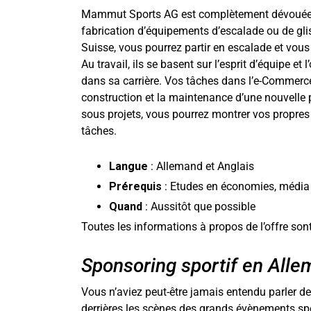
Mammut Sports AG est complètement dévouée 
fabrication d’équipements d’escalade ou de gli
Suisse, vous pourrez partir en escalade et vo
Au travail, ils se basent sur l’esprit d’équipe e
dans sa carrière. Vos tâches dans l’e-Commer
construction et la maintenance d’une nouvelle
sous projets, vous pourrez montrer vos propre
tâches.
Langue
: Allemand et Anglais
Prérequis
: Etudes en économies, média
Quand
: Aussitôt que possible
Toutes les informations à propos de l’offre sont
Sponsoring sportif en All
Vous n’aviez peut-être jamais entendu parler de S
derrières les scènes des grands évènements spo