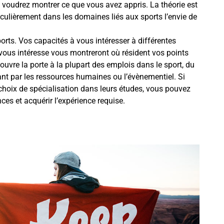
 voudrez montrer ce que vous avez appris. La théorie est
culièrement dans les domaines liés aux sports l’envie de
ports. Vos capacités à vous intéresser à différentes
 vous intéresse vous montreront où résident vos points
vre la porte à la plupart des emplois dans le sport, du
t par les ressources humaines ou l’évènementiel. Si
n choix de spécialisation dans leurs études, vous pouvez
ces et acquérir l’expérience requise.