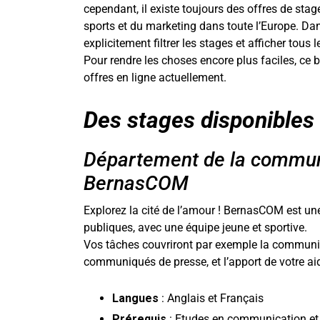
cependant, il existe toujours des offres de st
sports et du marketing dans toute l’Europe. Dan
explicitement filtrer les stages et afficher tous l
Pour rendre les choses encore plus faciles, ce 
offres en ligne actuellement.
Des stages disponibles
Département de la communi
BernasCOM
Explorez la cité de l’amour ! BernasCOM est un
publiques, avec une équipe jeune et sportive.
Vos tâches couvriront par exemple la communicat
communiqués de presse, et l’apport de votre ai
Langues
: Anglais et Français
Prérequis
: Etudes en communication e