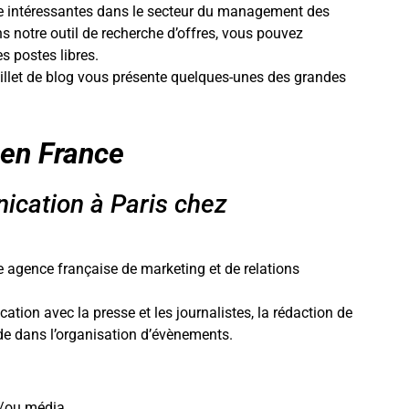
age intéressantes dans le secteur du management des
s notre outil de recherche d’offres, vous pouvez
es postes libres.
billet de blog vous présente quelques-unes des grandes
 en France
cation à Paris chez
e agence française de marketing et de relations
ion avec la presse et les journalistes, la rédaction de
de dans l’organisation d’évènements.
t/ou média