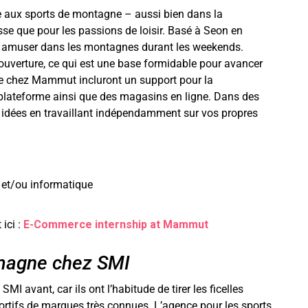
aux sports de montagne – aussi bien dans la
sse que pour les passions de loisir. Basé à Seon en
us amuser dans les montagnes durant les weekends.
t l’ouverture, ce qui est une base formidable pour avancer
ce chez Mammut incluront un support pour la
 plateforme ainsi que des magasins en ligne. Dans des
s idées en travaillant indépendamment sur vos propres
 et/ou informatique
 ici :
E-Commerce internship at Mammut
emagne chez SMI
MI avant, car ils ont l’habitude de tirer les ficelles
rtifs de marques très connues. L’agence pour les sports