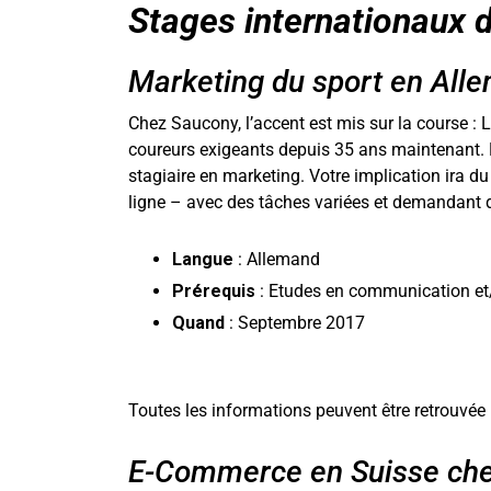
Stages internationaux d
Marketing du sport en All
Chez Saucony, l’accent est mis sur la course :
coureurs exigeants depuis 35 ans maintenant. 
stagiaire en marketing. Votre implication ira d
ligne – avec des tâches variées et demandant d
Langue
: Allemand
Prérequis
: Etudes en communication e
Quand
: Septembre 2017
Toutes les informations peuvent être retrouvée i
E-Commerce en Suisse c