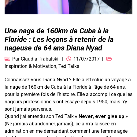
Une nage de 160km de Cuba à la
Floride : Les leçons à retenir de la
nageuse de 64 ans Diana Nyad
Par
Claudia Trabalski
11/07/2017
Inspiration & Motivation
,
Ted Talks
Connaissez-vous Diana Nyad ? Elle a effectué un voyage à
la nage de 160km de Cuba à la Floride à l’âge de 64 ans,
pour la première fois de l’histoire. Elle a accompli ce que les
nageurs professionnels ont essayé depuis 1950, mais n’y
sont jamais parvenus.
Quand j’ai entendu son Ted Talk
« Never, ever give up »
(Ne jamais abandonner, jamais), cela m’a laissée en
admiration en me demandant comment une femme âgée