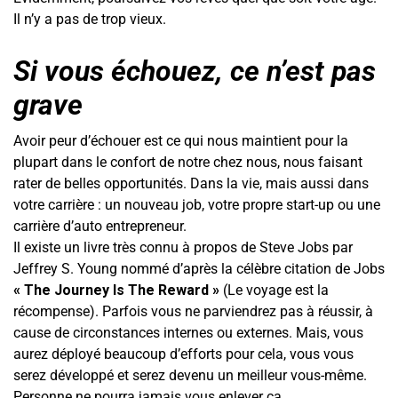
Il n’y a pas de trop vieux.
Si vous échouez, ce n’est pas
grave
Avoir peur d’échouer est ce qui nous maintient pour la
plupart dans le confort de notre chez nous, nous faisant
rater de belles opportunités. Dans la vie, mais aussi dans
votre carrière : un nouveau job, votre propre start-up ou une
carrière d’auto entrepreneur.
Il existe un livre très connu à propos de Steve Jobs par
Jeffrey S. Young nommé d’après la célèbre citation de Jobs
« The Journey Is The Reward »
(Le voyage est la
récompense). Parfois vous ne parviendrez pas à réussir, à
cause de circonstances internes ou externes. Mais, vous
aurez déployé beaucoup d’efforts pour cela, vous vous
serez développé et serez devenu un meilleur vous-même.
Personne ne pourra jamais vous enlever ça.