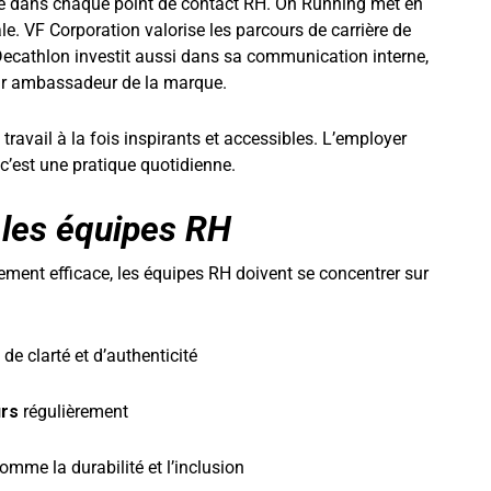
e dans chaque point de contact RH. On Running met en
e. VF Corporation valorise les parcours de carrière de
Decathlon investit aussi dans sa communication interne,
nir ambassadeur de la marque.
travail à la fois inspirants et accessibles. L’employer
c’est une pratique quotidienne.
 les équipes RH
ement efficace, les équipes RH doivent se concentrer sur
de clarté et d’authenticité
urs
régulièrement
omme la durabilité et l’inclusion