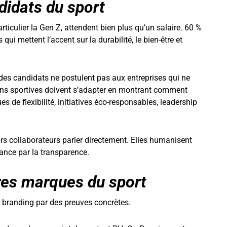
didats du sport
rticulier la Gen Z, attendent bien plus qu’un salaire. 60 %
ui mettent l’accent sur la durabilité, le bien-être et
des candidats ne postulent pas aux entreprises qui ne
ions sportives doivent s’adapter en montrant comment
es de flexibilité, initiatives éco-responsables, leadership
rs collaborateurs parler directement. Elles humanisent
ance par la transparence.
ures marques du sport
r branding par des preuves concrètes.