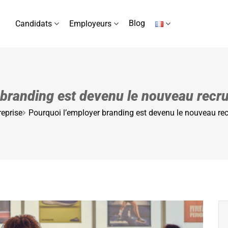
Blog
Candidats
Employeurs
 branding est devenu le nouveau recru
reprise
Pourquoi l’employer branding est devenu le nouveau rec