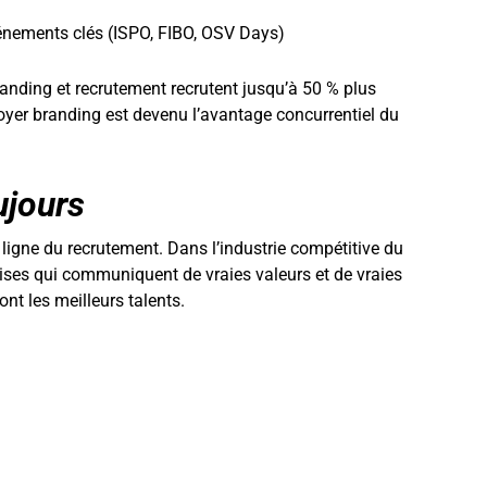
énements clés (ISPO, FIBO, OSV Days)
randing et recrutement recrutent jusqu’à 50 % plus
loyer branding est devenu l’avantage concurrentiel du
ujours
ligne du recrutement. Dans l’industrie compétitive du
prises qui communiquent de vraies valeurs et de vraies
ont les meilleurs talents.