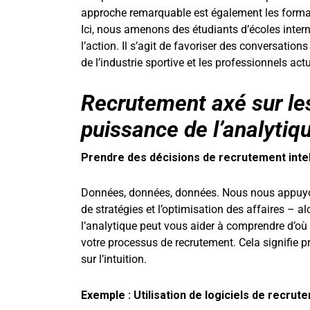
approche remarquable est également les formats
Ici, nous amenons des étudiants d’écoles inter
l’action. Il s’agit de favoriser des conversation
de l’industrie sportive et les professionnels actu
Recrutement axé sur les
puissance de l’analytiq
Prendre des décisions de recrutement inte
Données, données, données. Nous nous appuyo
de stratégies et l’optimisation des affaires – a
l’analytique peut vous aider à comprendre d’o
votre processus de recrutement. Cela signifie p
sur l’intuition.
Exemple : Utilisation de logiciels de recrut