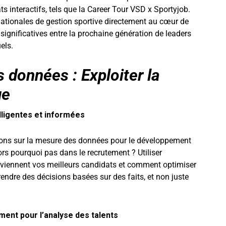
 interactifs, tels que la Career Tour VSD x Sportyjob.
nationales de gestion sportive directement au cœur de
s significatives entre la prochaine génération de leaders
els.
 données : Exploiter la
ue
lligentes et informées
ns sur la mesure des données pour le développement
lors pourquoi pas dans le recrutement ? Utiliser
ù viennent vos meilleurs candidats et comment optimiser
rendre des décisions basées sur des faits, et non juste
ement pour l’analyse des talents