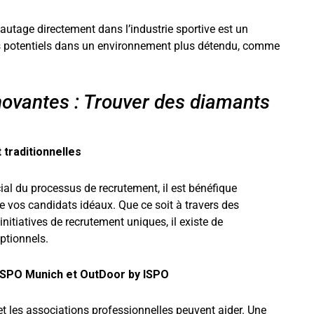
autage directement dans l’industrie sportive est un
s potentiels dans un environnement plus détendu, comme
novantes : Trouver des diamants
traditionnelles
ial du processus de recrutement, il est bénéfique
re vos candidats idéaux. Que ce soit à travers des
initiatives de recrutement uniques, il existe de
ptionnels.
l’ISPO Munich et OutDoor by ISPO
 et les associations professionnelles peuvent aider. Une