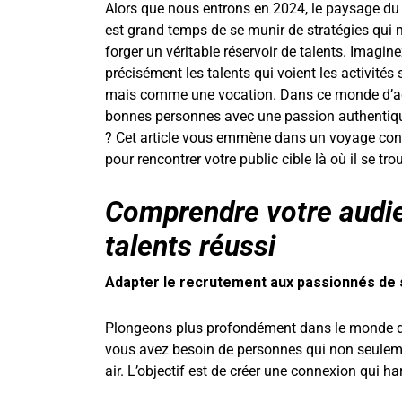
Alors que nous entrons en 2024, le paysage du r
est grand temps de se munir de stratégies qui 
forger un véritable réservoir de talents. Imagine
précisément les talents qui voient les activité
mais comme une vocation. Dans ce monde d’acqui
bonnes personnes avec une passion authentique 
? Cet article vous emmène dans un voyage conci
pour rencontrer votre public cible là où il se tr
Comprendre votre audien
talents réussi
Adapter le recrutement aux passionnés de sp
Plongeons plus profondément dans le monde de
vous avez besoin de personnes qui non seulement
air. L’objectif est de créer une connexion qui h