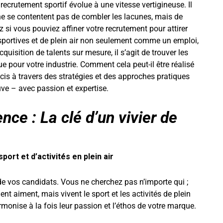
ecrutement sportif évolue à une vitesse vertigineuse. Il
ne se contentent pas de combler les lacunes, mais de
z si vous pouviez affiner votre recrutement pour attirer
s sportives et de plein air non seulement comme un emploi,
sition de talents sur mesure, il s’agit de trouver les
pour votre industrie. Comment cela peut-il être réalisé
s à travers des stratégies et des approches pratiques
ouve – avec passion et expertise.
ce : La clé d’un vivier de
ort et d’activités en plein air
 vos candidats. Vous ne cherchez pas n’importe qui ;
 aiment, mais vivent le sport et les activités de plein
armonise à la fois leur passion et l’éthos de votre marque.