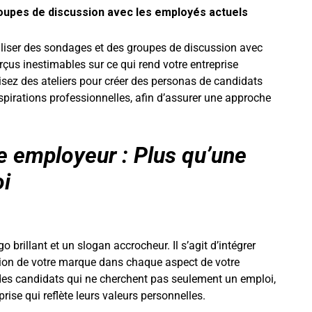
roupes de discussion avec les employés actuels
iser des sondages et des groupes de discussion avec
çus inestimables sur ce qui rend votre entreprise
isez des ateliers pour créer des personas de candidats
spirations professionnelles, afin d’assurer une approche
e employeur : Plus qu’une
i
 brillant et un slogan accrocheur. Il s’agit d’intégrer
ission de votre marque dans chaque aspect de votre
 des candidats qui ne cherchent pas seulement un emploi,
rise qui reflète leurs valeurs personnelles.