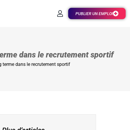
PUBLIER UN EMPLOI
 terme dans le recrutement sportif
ng terme dans le recrutement sportif