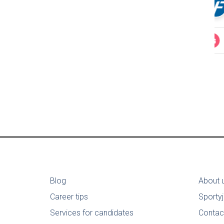
Blog
About 
Career tips
Sporty
Services for candidates
Contac