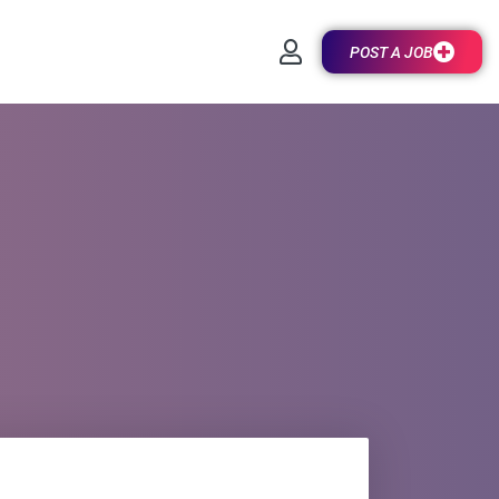
POST A JOB