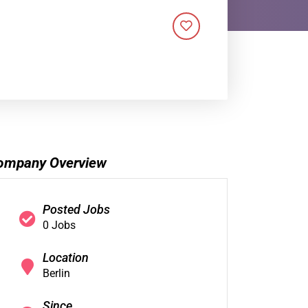
ompany Overview
Posted Jobs
0 Jobs
Location
Berlin
Since