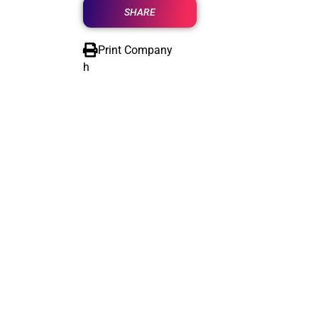
SHARE
Print Company
h