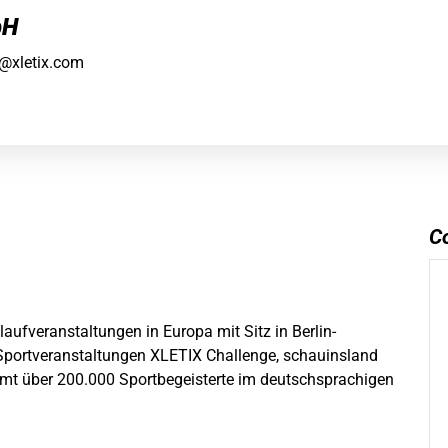
bH
g@xletix.com
C
aufveranstaltungen in Europa mit Sitz in Berlin-
 Sportveranstaltungen XLETIX Challenge, schauinsland
mt über 200.000 Sportbegeisterte im deutschsprachigen