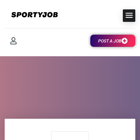
POST A JOB