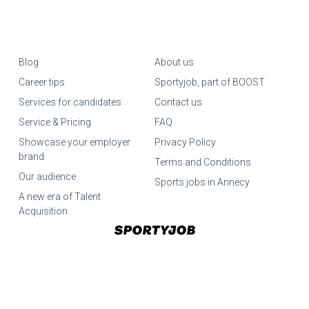
Blog
About us
Career tips
Sportyjob, part of BOOST
Services for candidates
Contact us
Service & Pricing
FAQ
Showcase your employer
Privacy Policy
brand
Terms and Conditions
Our audience
Sports jobs in Annecy
A new era of Talent
Acquisition