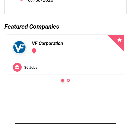
07/08/2026
Featured Companies
VF Corporation
36 Jobs