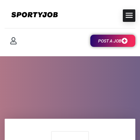
POST A JOB