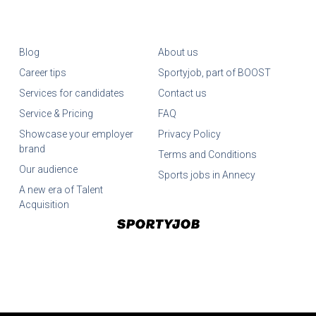
Blog
About us
Career tips
Sportyjob, part of BOOST
Services for candidates
Contact us
Service & Pricing
FAQ
Showcase your employer
Privacy Policy
brand
Terms and Conditions
Our audience
Sports jobs in Annecy
A new era of Talent
Acquisition