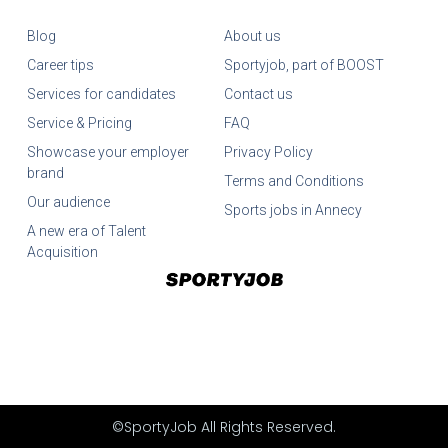
Blog
About us
Career tips
Sportyjob, part of BOOST
Services for candidates
Contact us
Service & Pricing
FAQ
Showcase your employer
Privacy Policy
brand
Terms and Conditions
Our audience
Sports jobs in Annecy
A new era of Talent
Acquisition
©SportyJob All Rights Reserved.