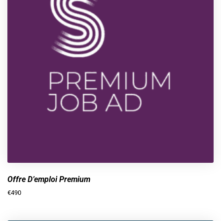
Offre D’emploi Premium
€
490