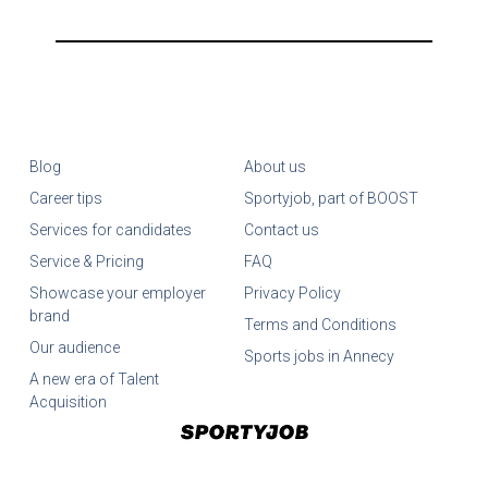
Blog
About us
Career tips
Sportyjob, part of BOOST
Services for candidates
Contact us
Service & Pricing
FAQ
Showcase your employer
Privacy Policy
brand
Terms and Conditions
Our audience
Sports jobs in Annecy
A new era of Talent
Acquisition