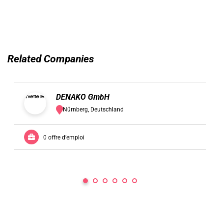
Related Companies
DENAKO GmbH
Nürnberg, Deutschland
0 offre d’emploi