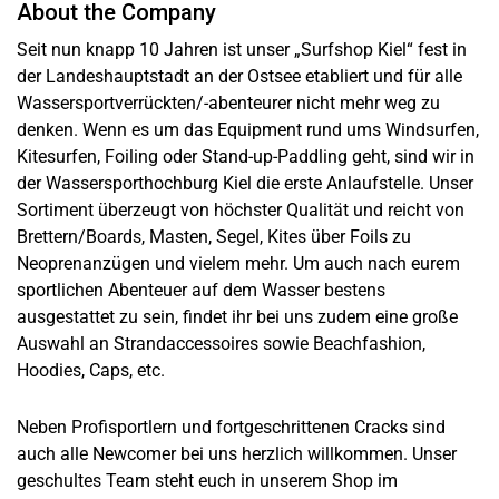
About the Company
Seit nun knapp 10 Jahren ist unser „Surfshop Kiel“ fest in
der Landeshauptstadt an der Ostsee etabliert und für alle
Wassersportverrückten/-abenteurer nicht mehr weg zu
denken. Wenn es um das Equipment rund ums Windsurfen,
Kitesurfen, Foiling oder Stand-up-Paddling geht, sind wir in
der Wassersporthochburg Kiel die erste Anlaufstelle. Unser
Sortiment überzeugt von höchster Qualität und reicht von
Brettern/Boards, Masten, Segel, Kites über Foils zu
Neoprenanzügen und vielem mehr. Um auch nach eurem
sportlichen Abenteuer auf dem Wasser bestens
ausgestattet zu sein, findet ihr bei uns zudem eine große
Auswahl an Strandaccessoires sowie Beachfashion,
Hoodies, Caps, etc.
Neben Profisportlern und fortgeschrittenen Cracks sind
auch alle Newcomer bei uns herzlich willkommen. Unser
geschultes Team steht euch in unserem Shop im