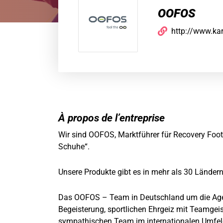
OOFOS
http://www.kar
À propos de l’entreprise
Wir sind OOFOS, Marktführer für Recovery Footw
Schuhe“.
Unsere Produkte gibt es in mehr als 30 Ländern 
Das OOFOS – Team in Deutschland um die Ag
Begeisterung, sportlichen Ehrgeiz mit Teamgei
sympathischen Team im internationalen Umfel