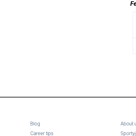
F
Blog
About 
Career tips
Sporty