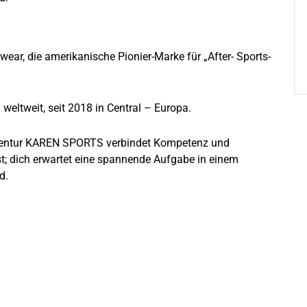
ear, die amerikanische Pionier-Marke für „After- Sports-
weltweit, seit 2018 in Central – Europa.
entur KAREN SPORTS verbindet Kompetenz und
st; dich erwartet eine spannende Aufgabe in einem
d.