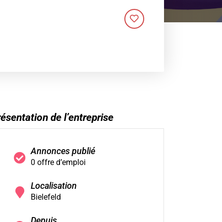
ésentation de l’entreprise
Annonces publié
0 offre d’emploi
Localisation
Bielefeld
Depuis