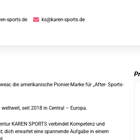
en-sports.de
ks@karen-sports.de
Pr
ear, die amerikanische Pionier-Marke für „After- Sports-
weltweit, seit 2018 in Central – Europa.
entur KAREN SPORTS verbindet Kompetenz und
st; dich erwartet eine spannende Aufgabe in einem
d.